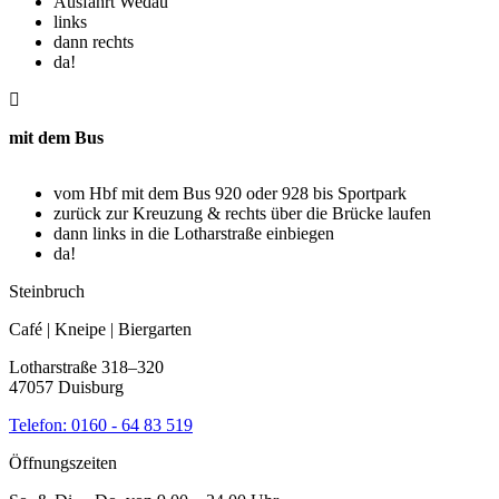
Ausfahrt Wedau
links
dann rechts
da!
mit dem
Bus
vom Hbf mit dem Bus 920 oder 928 bis Sportpark
zurück zur Kreuzung & rechts über die Brücke laufen
dann links in die Lotharstraße einbiegen
da!
Steinbruch
Café | Kneipe | Biergarten
Lotharstraße 318–320
47057 Duisburg
Telefon:
0160 - 64 83 519
Öffnungszeiten