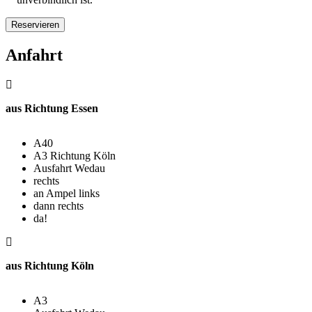
Anfahrt
aus Richtung
Essen
A40
A3 Richtung Köln
Ausfahrt Wedau
rechts
an Ampel links
dann rechts
da!
aus Richtung
Köln
A3