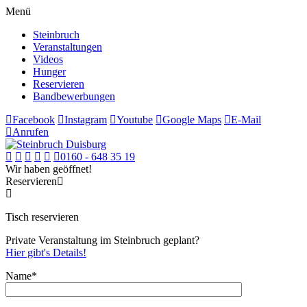
Menü
Steinbruch
Veranstaltungen
Videos
Hunger
Reservieren
Bandbewerbungen
Facebook
Instagram
Youtube
Google Maps
E-Mail
Anrufen
0160 - 648 35 19
Wir haben geöffnet!
Reservieren
Tisch reservieren
Private Veranstaltung im Steinbruch geplant?
Hier gibt's Details!
Name*