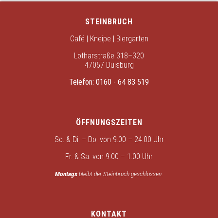
STEINBRUCH
Café | Kneipe | Biergarten
Lotharstraße 318–320
47057 Duisburg
Telefon:
0160 - 64 83 519
ÖFFNUNGSZEITEN
So. & Di. – Do. von 9.00 – 24.00 Uhr
Fr. & Sa. von 9.00 – 1.00 Uhr
Montags
bleibt der Steinbruch geschlossen.
KONTAKT