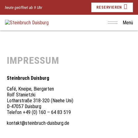
heute geöffnet ab 9 Uhr
RESERVIEREN
Menü
IMPRESSUM
Steinbruch Duisburg
Café, Kneipe, Biergarten
Rolf Stanietzki
Lotharstraße 318-320 (Naehe Uni)
D-47057 Duisburg
Telefon +49 (0) 160 – 64 83 519
kontakt@steinbruch-duisburg.de