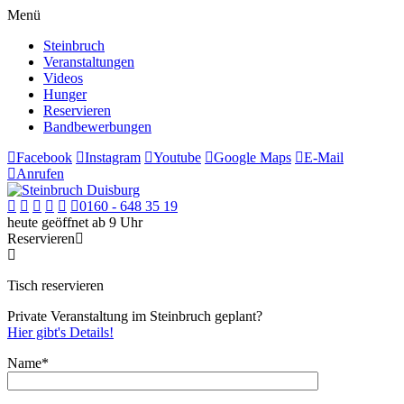
Menü
Steinbruch
Veranstaltungen
Videos
Hunger
Reservieren
Bandbewerbungen
Facebook
Instagram
Youtube
Google Maps
E-Mail
Anrufen
0160 - 648 35 19
heute geöffnet ab 9 Uhr
Reservieren
Tisch reservieren
Private Veranstaltung im Steinbruch geplant?
Hier gibt's Details!
Name*