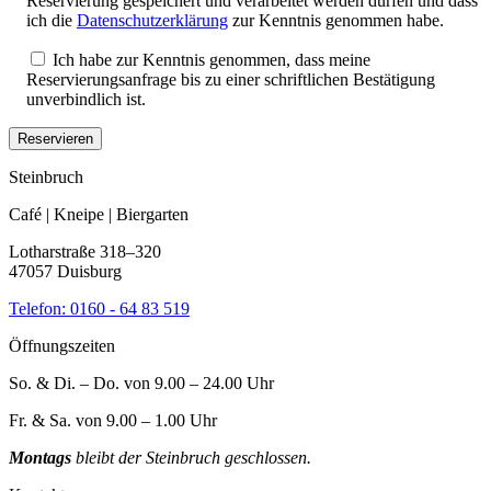
Reservierung gespeichert und verarbeitet werden dürfen und dass
ich die
Datenschutzerklärung
zur Kenntnis genommen habe.
Ich habe zur Kenntnis genommen, dass meine
Reservierungsanfrage bis zu einer schriftlichen Bestätigung
unverbindlich ist.
Steinbruch
Café | Kneipe | Biergarten
Lotharstraße 318–320
47057 Duisburg
Telefon:
0160 - 64 83 519
Öffnungszeiten
So. & Di. – Do. von 9.00 – 24.00 Uhr
Fr. & Sa. von 9.00 – 1.00 Uhr
Montags
bleibt der Steinbruch geschlossen.