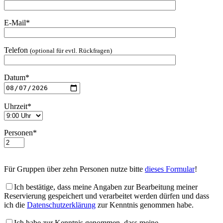
E-Mail*
Telefon
(optional für evtl. Rückfragen)
Datum*
Uhrzeit*
Personen*
Für Gruppen über zehn Personen nutze bitte
dieses Formular
!
Ich bestätige, dass meine Angaben zur Bearbeitung meiner
Reservierung gespeichert und verarbeitet werden dürfen und dass
ich die
Datenschutzerklärung
zur Kenntnis genommen habe.
Ich habe zur Kenntnis genommen, dass meine