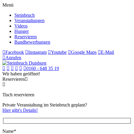
Menü
Steinbruch
Veranstaltungen
Videos
Hunger
Reservieren
Bandbewerbungen
Facebook
Instagram
Youtube
Google Maps
E-Mail
Anrufen
0160 - 648 35 19
Wir haben geöffnet!
Reservieren
Tisch reservieren
Private Veranstaltung im Steinbruch geplant?
Hier gibt's Details!
Name*