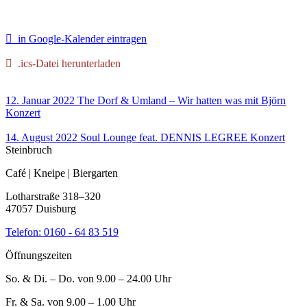
in Google-Kalender eintragen
.ics-Datei herunterladen
12. Januar 2022
The Dorf & Umland – Wir hatten was mit Björn
Konzert
14. August 2022
Soul Lounge feat. DENNIS LEGREE
Konzert
Steinbruch
Café | Kneipe | Biergarten
Lotharstraße 318–320
47057 Duisburg
Telefon:
0160 - 64 83 519
Öffnungszeiten
So. & Di. – Do. von 9.00 – 24.00 Uhr
Fr. & Sa. von 9.00 – 1.00 Uhr