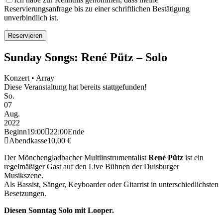
Reservierungsanfrage bis zu einer schriftlichen Bestätigung
unverbindlich ist.
Sunday Songs: René Pütz – Solo
Konzert • Array
Diese Veranstaltung hat bereits stattgefunden!
So.
07
Aug.
2022
Beginn
19:00
22:00
Ende
Abendkasse
10,00 €
Der Mönchengladbacher Multiinstrumentalist
René Pütz
ist ein
regelmäßiger Gast auf den Live Bühnen der Duisburger
Musikszene.
Als Bassist, Sänger, Keyboarder oder Gitarrist in unterschiedlichsten
Besetzungen.
Diesen Sonntag Solo mit Looper.