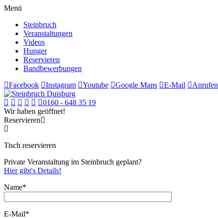
Menü
Steinbruch
Veranstaltungen
Videos
Hunger
Reservieren
Bandbewerbungen
Facebook
Instagram
Youtube
Google Maps
E-Mail
Anrufen
0160 - 648 35 19
Wir haben geöffnet!
Reservieren
Tisch reservieren
Private Veranstaltung im Steinbruch geplant?
Hier gibt's Details!
Name*
E-Mail*