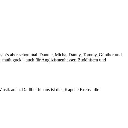
st gab´s aber schon mal. Dannie, Micha, Danny, Tommy, Günther und
t „mußt guck“, auch für Anglizismenhasser, Buddhisten und
Musik auch. Darüber hinaus ist die „Kapelle Krebs“ die