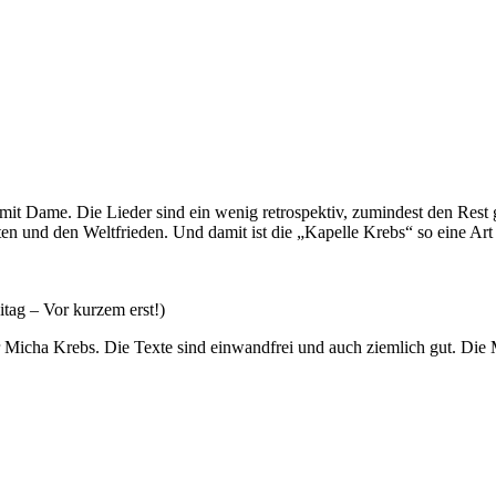
pe mit Dame. Die Lieder sind ein wenig retrospektiv, zumindest den Re
en und den Weltfrieden. Und damit ist die „Kapelle Krebs“ so eine Ar
tag – Vor kurzem erst!)
er Micha Krebs. Die Texte sind einwandfrei und auch ziemlich gut. Die 