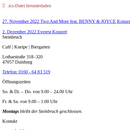
.ics-Datei herunterladen
27. November 2022
Two And More feat. BENNY & JOYCE
Konzer
2. Dezember 2022
Everest
Konzert
Steinbruch
Café | Kneipe | Biergarten
Lotharstraße 318–320
47057 Duisburg
Telefon:
0160 - 64 83 519
Öffnungszeiten
So. & Di. – Do. von 9.00 – 24.00 Uhr
Fr. & Sa. von 9.00 – 1.00 Uhr
Montags
bleibt der Steinbruch geschlossen.
Kontakt