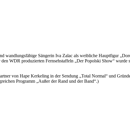
 und wandlungsfähige Sängerin Iva Zalac als weibliche Hauptfigur „Do
ür den WDR produzierten Fernsehstaffeln „Der Popolski Show“ wurde 
Partner von Hape Kerkeling in der Sendung „Total Normal“ und Gründ
greichen Programm „Außer der Rand und der Band“.)