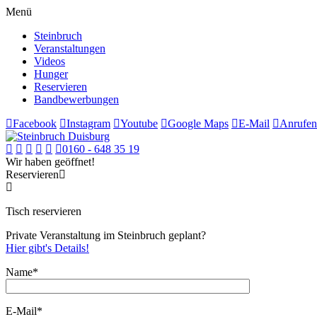
Menü
Steinbruch
Veranstaltungen
Videos
Hunger
Reservieren
Bandbewerbungen
Facebook
Instagram
Youtube
Google Maps
E-Mail
Anrufen
0160 - 648 35 19
Wir haben geöffnet!
Reservieren
Tisch reservieren
Private Veranstaltung im Steinbruch geplant?
Hier gibt's Details!
Name*
E-Mail*