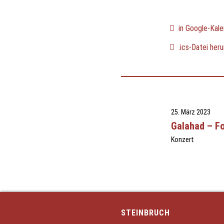
in Google-Kale
.ics-Datei heru
25. März 2023
Galahad – F
Konzert
STEINBRUCH