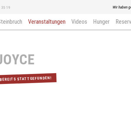
Wir haben g
8 35 19
Steinbruch
Veranstaltungen
Videos
Hunger
Reserv
JOYCE
 BEREITS STATTGEFUNDEN!