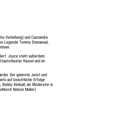
cho-Verleihung) und Cassandra
isten-Legende Tommy Emmanuel,
sammen.
iert. Joyce steht außerdem
Staatstheater Kassel und im
arder. Der gelernte Jurist und
eits auf beachtliche Erfolge
, Bobby Kimball, als Moderator in
sehkoch Nelson Müller).