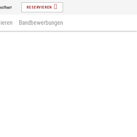
eöffnet!
RESERVIEREN
ieren
Bandbewerbungen