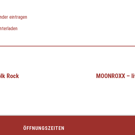
nder eintragen
nterladen
olk Rock
MOONROXX – liv
ÖFFNUNGSZEITEN