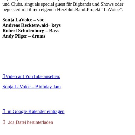
und Clubs, singt als special guest für Bigbands und Shows oder
begeistert mit ihrem eigenen Herzblut-Band-Projekt “LaVoice”.
Sonja LaVoice – voc
Andreas Recktenwald– keys
Robert Schulenburg – Bass
Andy Pilger – drums
Video auf YouTube ansehen:
Sonja LaVoice – Birthday Jam
in Google-Kalender eintragen
.ics-Datei herunterladen