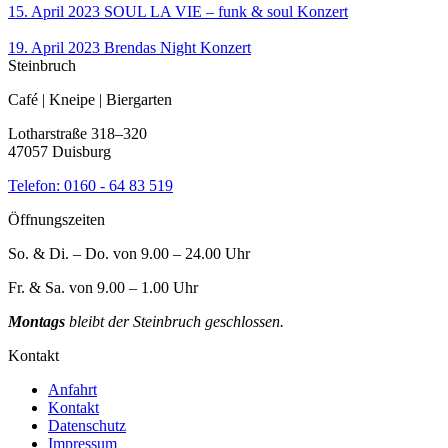
15. April 2023
SOUL LA VIE – funk & soul
Konzert
19. April 2023
Brendas Night
Konzert
Steinbruch
Café | Kneipe | Biergarten
Lotharstraße 318–320
47057 Duisburg
Telefon:
0160 - 64 83 519
Öffnungszeiten
So. & Di. – Do. von 9.00 – 24.00 Uhr
Fr. & Sa. von 9.00 – 1.00 Uhr
Montags
bleibt der Steinbruch geschlossen.
Kontakt
Anfahrt
Kontakt
Datenschutz
Impressum