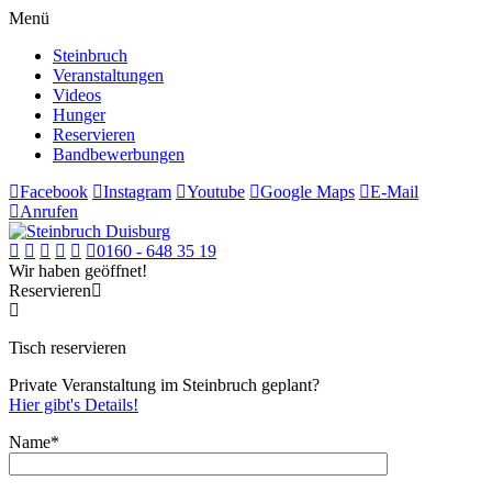
Menü
Steinbruch
Veranstaltungen
Videos
Hunger
Reservieren
Bandbewerbungen
Facebook
Instagram
Youtube
Google Maps
E-Mail
Anrufen
0160 - 648 35 19
Wir haben geöffnet!
Reservieren
Tisch reservieren
Private Veranstaltung im Steinbruch geplant?
Hier gibt's Details!
Name*