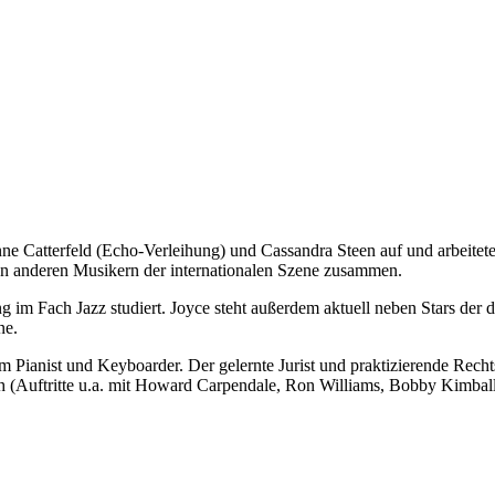
nne Catterfeld (Echo-Verleihung) und Cassandra Steen auf und arbeitete
n anderen Musikern der internationalen Szene zusammen.
im Fach Jazz studiert. Joyce steht außerdem aktuell neben Stars der
ne.
em Pianist und Keyboarder. Der gelernte Jurist und praktizierende Rech
h (Auftritte u.a. mit Howard Carpendale, Ron Williams, Bobby Kimball,