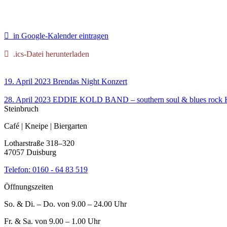
in Google-Kalender eintragen
.ics-Datei herunterladen
19. April 2023
Brendas Night
Konzert
28. April 2023
EDDIE KOLD BAND – southern soul & blues rock
Steinbruch
Café | Kneipe | Biergarten
Lotharstraße 318–320
47057 Duisburg
Telefon:
0160 - 64 83 519
Öffnungszeiten
So. & Di. – Do. von 9.00 – 24.00 Uhr
Fr. & Sa. von 9.00 – 1.00 Uhr