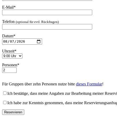
E-Mail*
Telefon
(optional für evtl. Rückfragen)
Datum*
Uhrzeit*
Personen*
Für Gruppen über zehn Personen nutze bitte
dieses Formular
!
Ich bestätige, dass meine Angaben zur Bearbeitung meiner Reservi
Ich habe zur Kenntnis genommen, dass meine Reservierungsanfrage b