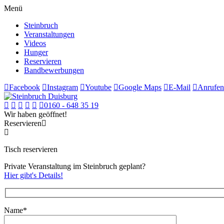
Menü
Steinbruch
Veranstaltungen
Videos
Hunger
Reservieren
Bandbewerbungen
Facebook
Instagram
Youtube
Google Maps
E-Mail
Anrufen
0160 - 648 35 19
Wir haben geöffnet!
Reservieren
Tisch reservieren
Private Veranstaltung im Steinbruch geplant?
Hier gibt's Details!
Name*