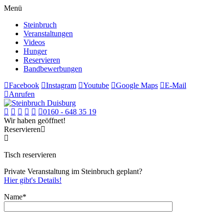
Menü
Steinbruch
Veranstaltungen
Videos
Hunger
Reservieren
Bandbewerbungen
Facebook
Instagram
Youtube
Google Maps
E-Mail
Anrufen
0160 - 648 35 19
Wir haben geöffnet!
Reservieren
Tisch reservieren
Private Veranstaltung im Steinbruch geplant?
Hier gibt's Details!
Name*