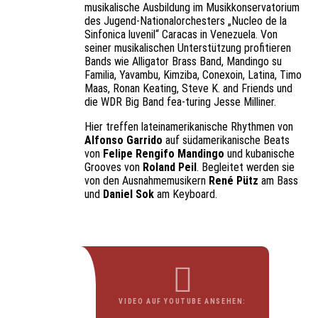
musikalische Ausbildung im Musikkonservatorium
des Jugend-Nationalorchesters „Nucleo de la
Sinfonica luvenil“ Caracas in Venezuela. Von
seiner musikalischen Unterstützung profitieren
Bands wie Alligator Brass Band, Mandingo su
Familia, Yavambu, Kimziba, Conexoin, Latina, Timo
Maas, Ronan Keating, Steve K. and Friends und
die WDR Big Band fea-turing Jesse Milliner.
Hier treffen lateinamerikanische Rhythmen von
Alfonso Garrido
auf südamerikanische Beats
von
Felipe Rengifo Mandingo
und kubanische
Grooves von
Roland Peil
. Begleitet werden sie
von den Ausnahmemusikern
René Pütz
am Bass
und
Daniel Sok
am Keyboard.
VIDEO AUF YOUTUBE ANSEHEN: