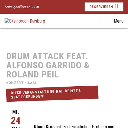
heute geöffnet ab 9 Uhr
RESERVIEREN
Menü
DRUM ATTACK FEAT.
ALFONSO GARRIDO &
ROLAND PEIL
KONZERT • SAAL
DIESE VERANSTALTUNG HAT BEREITS
STATTGEFUNDEN!
MI.
24
Rhani Krija
hat ein terminliches Problem und