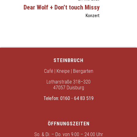
Dear Wolf + Don’t touch Missy
Konzert
STEINBRUCH
Café | Kneipe | Biergarten
Lotharstraße 318–320
47057 Duisburg
Telefon:
0160 - 64 83 519
ÖFFNUNGSZEITEN
So. & Di. – Do. von 9.00 – 24.00 Uhr