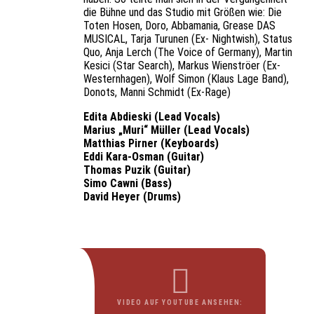
die Bühne und das Studio mit Größen wie: Die
Toten Hosen, Doro, Abbamania, Grease DAS
MUSICAL, Tarja Turunen (Ex- Nightwish), Status
Quo, Anja Lerch (The Voice of Germany), Martin
Kesici (Star Search), Markus Wienströer (Ex-
Westernhagen), Wolf Simon (Klaus Lage Band),
Donots, Manni Schmidt (Ex-Rage)
Edita Abdieski (Lead Vocals)
Marius „Muri“ Müller (Lead Vocals)
Matthias Pirner (Keyboards)
Eddi Kara-Osman (Guitar)
Thomas Puzik (Guitar)
Simo Cawni (Bass)
David Heyer (Drums)
VIDEO AUF YOUTUBE ANSEHEN: