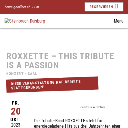
heute geöffnet ab 9 Uhr
RESERVIEREN
Menü
ROXXETTE – THIS TRIBUTE
IS A PASSION
KONZERT • SAAL
DIESE VERANSTALTUNG HAT BEREITS
STATTGEFUNDEN!
FR.
20
Plakat: Frauke Gentzow
OKT.
Die Tribute-Band ROXXETTE steht für
2023
energiegeladene Hits aus drei Jahrzehnten einer