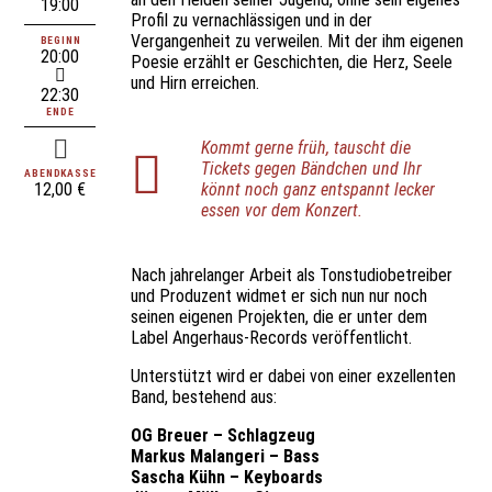
19:00
Profil zu vernachlässigen und in der
Vergangenheit zu verweilen. Mit der ihm eigenen
BEGINN
20:00
Poesie erzählt er Geschichten, die Herz, Seele
und Hirn erreichen.
22:30
ENDE
Kommt gerne früh, tauscht die
Tickets gegen Bändchen und Ihr
ABENDKASSE
12,00 €
könnt noch ganz entspannt lecker
essen vor dem Konzert.
Nach jahrelanger Arbeit als Tonstudiobetreiber
und Produzent widmet er sich nun nur noch
seinen eigenen Projekten, die er unter dem
Label Angerhaus-Records veröffentlicht.
Unterstützt wird er dabei von einer exzellenten
Band, bestehend aus:
OG Breuer – Schlagzeug
Markus Malangeri – Bass
Sascha Kühn – Keyboards