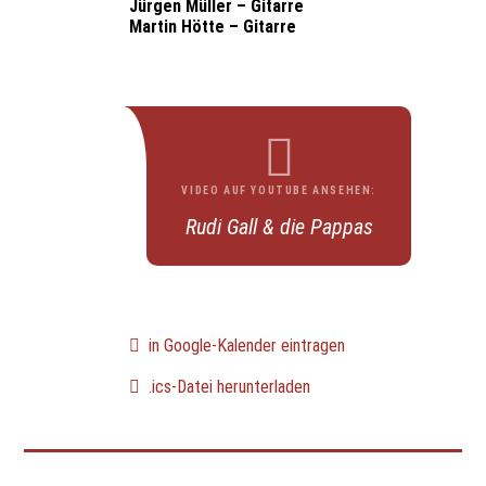
Jürgen Müller – Gitarre
Martin Hötte – Gitarre
VIDEO AUF YOUTUBE ANSEHEN:
Rudi Gall & die Pappas
in Google-Kalender eintragen
.ics-Datei herunterladen