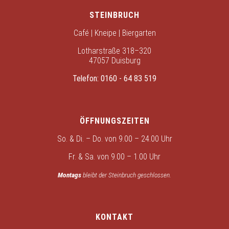
STEINBRUCH
Café | Kneipe | Biergarten
Lotharstraße 318–320
47057 Duisburg
Telefon:
0160 - 64 83 519
ÖFFNUNGSZEITEN
So. & Di. – Do. von 9.00 – 24.00 Uhr
Fr. & Sa. von 9.00 – 1.00 Uhr
Montags
bleibt der Steinbruch geschlossen.
KONTAKT