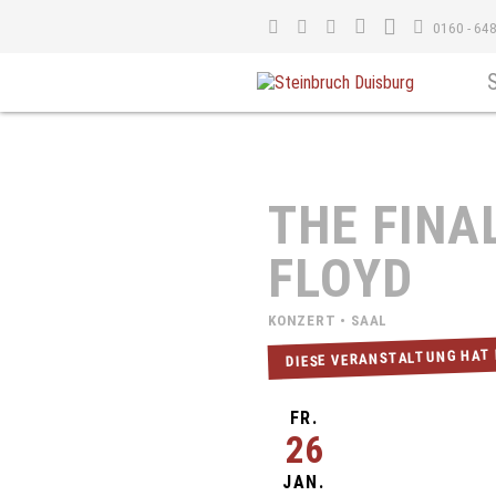
0160 - 64
THE FINAL
FLOYD
KONZERT • SAAL
DIESE VERANSTALTUNG HAT
FR.
26
JAN.