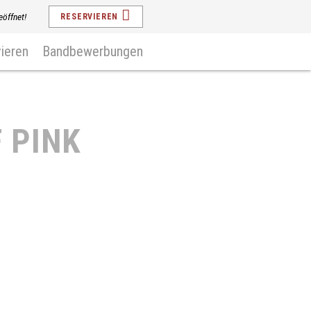
eöffnet!
RESERVIEREN
ieren
Bandbewerbungen
F PINK