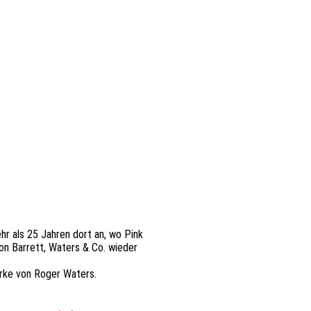
ehr als 25 Jahren dort an, wo Pink
on Barrett, Waters & Co. wieder
rke von Roger Waters.