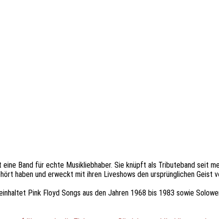
st eine Band für echte Musikliebhaber. Sie knüpft als Tributeband seit m
hört haben und erweckt mit ihren Liveshows den ursprünglichen Geist v
einhaltet Pink Floyd Songs aus den Jahren 1968 bis 1983 sowie Solowe