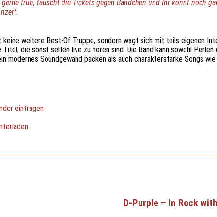
gerne früh, tauscht die Tickets gegen Bändchen und Ihr könnt noch gan
nzert.
st keine weitere Best-Of Truppe, sondern wagt sich mit teils eigenen In
Titel, die sonst selten live zu hören sind. Die Band kann sowohl Perlen 
 ein modernes Soundgewand packen als auch charakterstarke Songs wie
nder eintragen
nterladen
D-Purple – In Rock wit