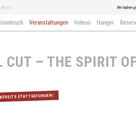
Wir haben g
8 35 19
Steinbruch
Veranstaltungen
Videos
Hunger
Reserv
 CUT – THE SPIRIT O
 BEREITS STATTGEFUNDEN!