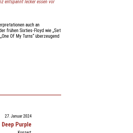
z entspannt lecker essen vor
terpretationen auch an
der frühen Sixties-Floyd wie „Set
 „One Of My Turns“ überzeugend
27. Januar 2024
h Deep Purple
Konzert