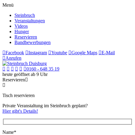
Menü
Steinbruch
Veranstaltungen
Videos
Hunger
Reservieren
Bandbewerbungen
Facebook
Instagram
Youtube
Google Maps
E-Mail
Anrufen
0160 - 648 35 19
heute geöffnet ab 9 Uhr
Reservieren
Tisch reservieren
Private Veranstaltung im Steinbruch geplant?
Hier gibt's Details!
Name*