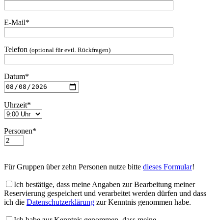
E-Mail*
Telefon
(optional für evtl. Rückfragen)
Datum*
Uhrzeit*
Personen*
Für Gruppen über zehn Personen nutze bitte
dieses Formular
!
Ich bestätige, dass meine Angaben zur Bearbeitung meiner
Reservierung gespeichert und verarbeitet werden dürfen und dass
ich die
Datenschutzerklärung
zur Kenntnis genommen habe.
Ich habe zur Kenntnis genommen, dass meine