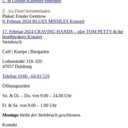
in Google-Kalender eintragen
.ics-Datei herunterladen
Plakat: Frauke Gentzow
9. Februar 2024
BLUES MISSILES
Konzert
17. Februar 2024
CRAVING HANDS – play TOM PETTY & the
heartbreakers
Konzert
Steinbruch
Café | Kneipe | Biergarten
Lotharstraße 318–320
47057 Duisburg
Telefon:
0160 - 64 83 519
Öffnungszeiten
So. & Di. – Do. von 9.00 – 24.00 Uhr
Fr. & Sa. von 9.00 – 1.00 Uhr
Montags
bleibt der Steinbruch geschlossen.
Kontakt