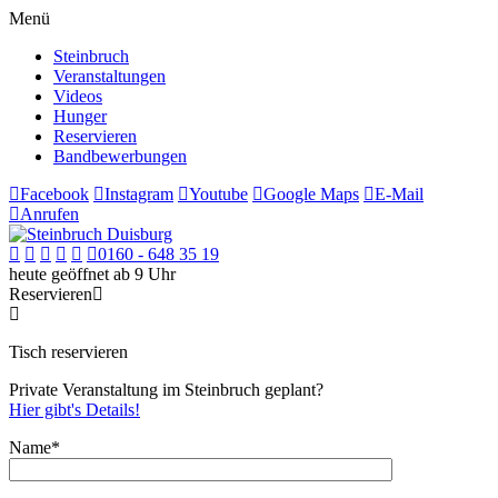
Menü
Steinbruch
Veranstaltungen
Videos
Hunger
Reservieren
Bandbewerbungen
Facebook
Instagram
Youtube
Google Maps
E-Mail
Anrufen
0160 - 648 35 19
heute geöffnet ab 9 Uhr
Reservieren
Tisch reservieren
Private Veranstaltung im Steinbruch geplant?
Hier gibt's Details!
Name*