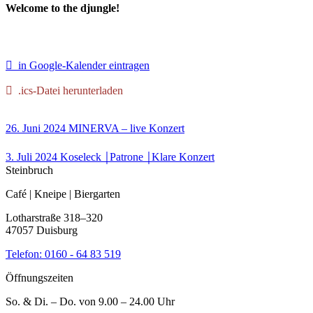
Welcome to the djungle!
in Google-Kalender eintragen
.ics-Datei herunterladen
26. Juni 2024
MINERVA – live
Konzert
3. Juli 2024
Koseleck ￨Patrone ￨Klare
Konzert
Steinbruch
Café | Kneipe | Biergarten
Lotharstraße 318–320
47057 Duisburg
Telefon:
0160 - 64 83 519
Öffnungszeiten
So. & Di. – Do. von 9.00 – 24.00 Uhr