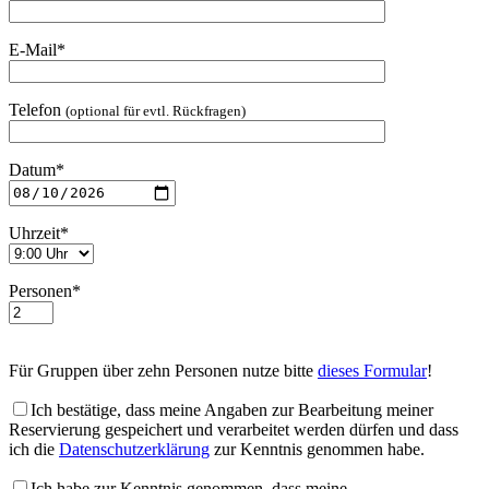
E-Mail*
Telefon
(optional für evtl. Rückfragen)
Datum*
Uhrzeit*
Personen*
Für Gruppen über zehn Personen nutze bitte
dieses Formular
!
Ich bestätige, dass meine Angaben zur Bearbeitung meiner
Reservierung gespeichert und verarbeitet werden dürfen und dass
ich die
Datenschutzerklärung
zur Kenntnis genommen habe.
Ich habe zur Kenntnis genommen, dass meine