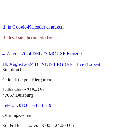
in Google-Kalender eintragen
.ics-Datei herunterladen
4. August 2024
DELTA MOUSE
Konzert
18. August 2024
DENNIS LEGREE – live
Konzert
Steinbruch
Café | Kneipe | Biergarten
Lotharstraße 318–320
47057 Duisburg
Telefon:
0160 - 64 83 519
Öffnungszeiten
So. & Di. – Do. von 9.00 – 24.00 Uhr