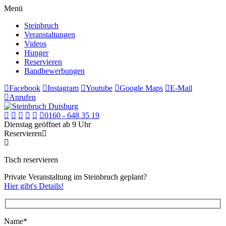
Menü
Steinbruch
Veranstaltungen
Videos
Hunger
Reservieren
Bandbewerbungen
Facebook
Instagram
Youtube
Google Maps
E-Mail
Anrufen
0160 - 648 35 19
Dienstag geöffnet ab 9 Uhr
Reservieren
Tisch reservieren
Private Veranstaltung im Steinbruch geplant?
Hier gibt's Details!
Name*