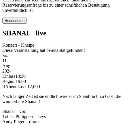
Reservierungsanfrage bis zu einer schriftlichen Bestätigung
unverbindlich ist.
SHANAI – live
Konzert • Kneipe
Diese Veranstaltung hat bereits stattgefunden!
So.
11
Aug.
2024
Einlass
18:30
Beginn
19:00
Abendkasse
12,00 €
Nach langer Zeit ist sie endlich wieder im Steinbruch zu Gast: die
wunderbare Shanai !
Shanai – voc
Tobias Philippen – keys
Andy Pilger – drums