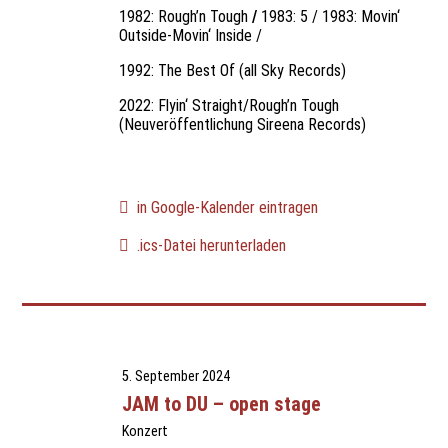
1982: Rough’n Tough
/
1983: 5 / 1983: Movin‘
Outside-Movin‘ Inside /
1992: The Best Of (all Sky Records)
2022: Flyin‘ Straight/Rough’n Tough
(Neuveröffentlichung Sireena Records)
in Google-Kalender eintragen
.ics-Datei herunterladen
5. September 2024
JAM to DU – open stage
Konzert