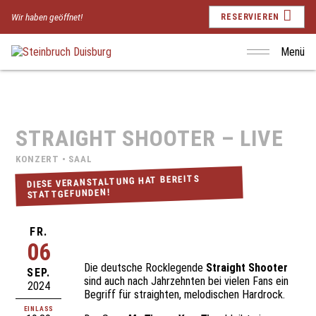
Wir haben geöffnet!
RESERVIEREN
Menü
STRAIGHT SHOOTER – LIVE
KONZERT • SAAL
DIESE VERANSTALTUNG HAT BEREITS
STATTGEFUNDEN!
FR.
06
Die deutsche Rocklegende
Straight Shooter
SEP.
sind auch nach Jahrzehnten bei vielen Fans ein
2024
Begriff für straighten, melodischen Hardrock.
EINLASS