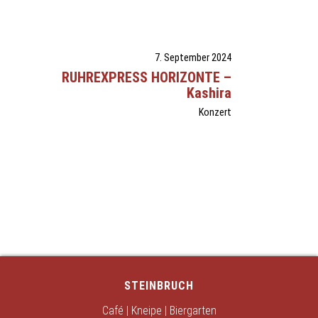
7. September 2024
RUHREXPRESS HORIZONTE –
Kashira
Konzert
STEINBRUCH
Café | Kneipe | Biergarten