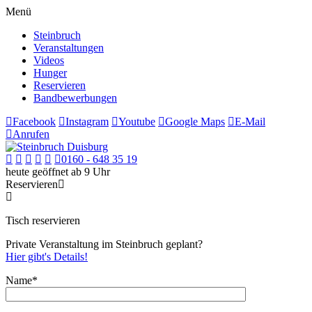
Menü
Steinbruch
Veranstaltungen
Videos
Hunger
Reservieren
Bandbewerbungen
Facebook
Instagram
Youtube
Google Maps
E-Mail
Anrufen
0160 - 648 35 19
heute geöffnet ab 9 Uhr
Reservieren
Tisch reservieren
Private Veranstaltung im Steinbruch geplant?
Hier gibt's Details!
Name*