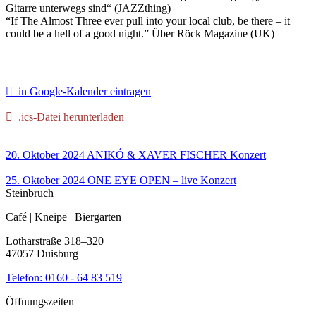
Gitarre unterwegs sind“ (JAZZthing)
“If The Almost Three ever pull into your local club, be there – it
could be a hell of a good night.” Über Röck Magazine (UK)
in Google-Kalender eintragen
.ics-Datei herunterladen
20. Oktober 2024
ANIKÓ & XAVER FISCHER
Konzert
25. Oktober 2024
ONE EYE OPEN – live
Konzert
Steinbruch
Café | Kneipe | Biergarten
Lotharstraße 318–320
47057 Duisburg
Telefon:
0160 - 64 83 519
Öffnungszeiten