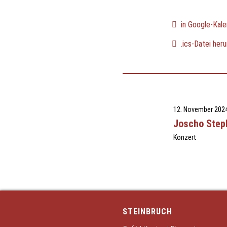
in Google-Kale
.ics-Datei heru
12. November 202
Joscho Step
Konzert
STEINBRUCH