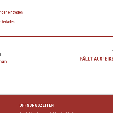
nder eintragen
nterladen
4
FÄLLT AUS! EIK
han
ÖFFNUNGSZEITEN