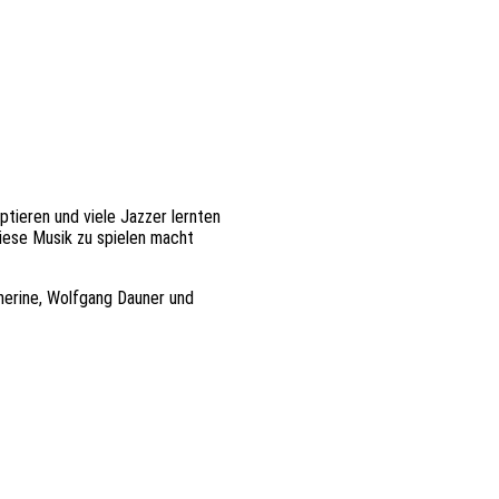
tieren und viele Jazzer lernten
Diese Musik zu spielen macht
therine, Wolfgang Dauner und