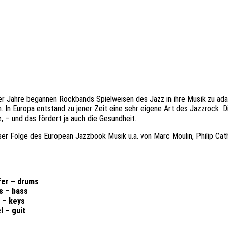
r Jahre begannen Rockbands Spielweisen des Jazz in ihre Musik zu adap
n. In Europa entstand zu jener Zeit eine sehr eigene Art des Jazzrock 
, – und das fördert ja auch die Gesundheit.
eser Folge des European Jazzbook Musik u.a. von Marc Moulin, Philip Ca
fer – drums
s – bass
 – keys
l – guit