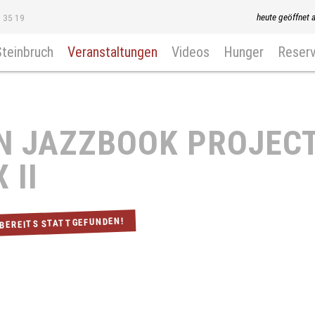
heute geöffnet 
8 35 19
Steinbruch
Veranstaltungen
Videos
Hunger
Reserv
N JAZZBOOK PROJECT
 II
 BEREITS STATTGEFUNDEN!