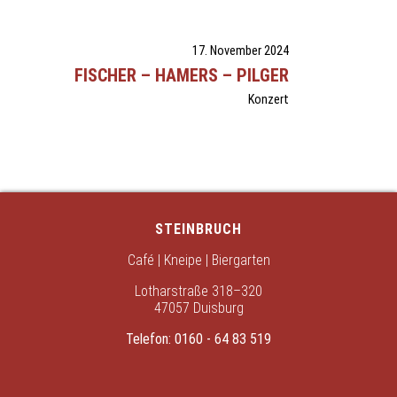
17. November 2024
FISCHER – HAMERS – PILGER
Konzert
STEINBRUCH
Café | Kneipe | Biergarten
Lotharstraße 318–320
47057 Duisburg
Telefon:
0160 - 64 83 519