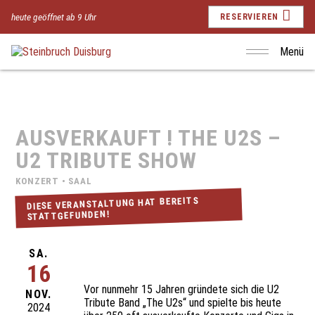
heute geöffnet ab 9 Uhr
RESERVIEREN
Menü
AUSVERKAUFT ! THE U2S –
U2 TRIBUTE SHOW
KONZERT • SAAL
DIESE VERANSTALTUNG HAT BEREITS
STATTGEFUNDEN!
SA.
16
Vor nunmehr 15 Jahren gründete sich die U2
NOV.
Tribute Band „The U2s“ und spielte bis heute
2024