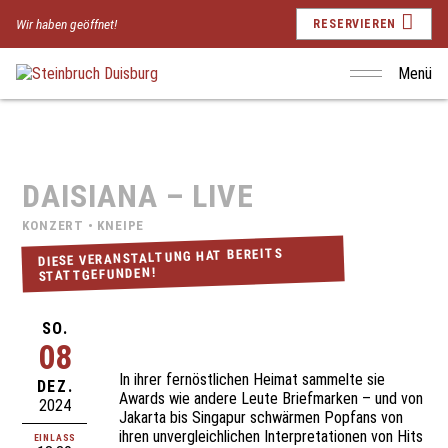
Wir haben geöffnet!
RESERVIEREN
Menü
DAISIANA – LIVE
KONZERT • KNEIPE
DIESE VERANSTALTUNG HAT BEREITS
STATTGEFUNDEN!
SO.
08
In ihrer fernöstlichen Heimat sammelte sie
DEZ.
Awards wie andere Leute Briefmarken – und von
2024
Jakarta bis Singapur schwärmen Popfans von
ihren unvergleichlichen Interpretationen von Hits
EINLASS