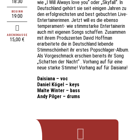
18:30
wie „I Will Always love you“ oder „Skyfall“. In
Deutschland gehört sie seit einigen Jahren zu
BEGINN
den erfolgreichsten und best gebuchten Live-
19:00
Entertainerinnen. Jetzt will es die ebenso
temperament- wie stimmstarke Entertainerin
auch mit eigenen Songs schaffen. Zusammen
ABENDKASSE
mit ihrem Produzenten David Hoffman
15,00 €
erarbeitete die in Deutschland lebende
Stimmschönheit ihr erstes Popschlager-Album.
Als Vorgeschmack erschien bereits ihr Song
„Schatten der Nacht“ . Vorhang auf für eine
neue starke Stimme! Vorhang auf für Daisiana!
Daisiana – voc
Daniel Kögel – keys
Malte Winter – bass
Andy Pilger – drums