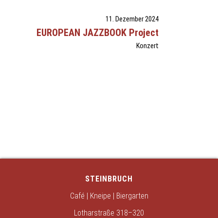
11. Dezember 2024
EUROPEAN JAZZBOOK Project
Konzert
STEINBRUCH
Café | Kneipe | Biergarten
Lotharstraße 318–320