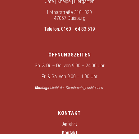
Café | Kneipe | Biergarten
Lotharstraße 318–320
47057 Duisburg
Telefon:
0160 - 64 83 519
ÖFFNUNGSZEITEN
So. & Di. – Do. von 9.00 – 24.00 Uhr
Fr. & Sa. von 9.00 – 1.00 Uhr
Montags
bleibt der Steinbruch geschlossen.
KONTAKT
Anfahrt
Kontakt