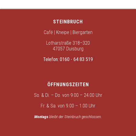
STEINBRUCH
Café | Kneipe | Biergarten
Lotharstraße 318–320
47057 Duisburg
Telefon:
0160 - 64 83 519
ÖFFNUNGSZEITEN
So. & Di. – Do. von 9.00 – 24.00 Uhr
Fr. & Sa. von 9.00 – 1.00 Uhr
Montags
bleibt der Steinbruch geschlossen.