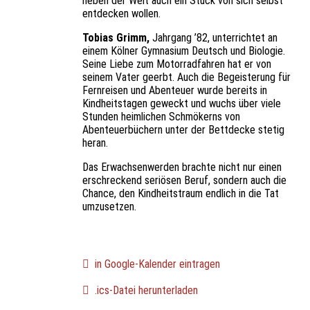
neben der Welt auch ein Stück von sich selbst
entdecken wollen.
Tobias Grimm,
Jahrgang ’82, unterrichtet an
einem Kölner Gymnasium Deutsch und Biologie.
Seine Liebe zum Motorradfahren hat er von
seinem Vater geerbt. Auch die Begeisterung für
Fernreisen und Abenteuer wurde bereits in
Kindheitstagen geweckt und wuchs über viele
Stunden heimlichen Schmökerns von
Abenteuerbüchern unter der Bettdecke stetig
heran.
Das Erwachsenwerden brachte nicht nur einen
erschreckend seriösen Beruf, sondern auch die
Chance, den Kindheitstraum endlich in die Tat
umzusetzen.
in Google-Kalender eintragen
.ics-Datei herunterladen