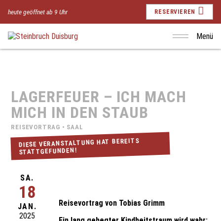
heute geöffnet ab 9 Uhr
RESERVIEREN
Menü
LAGERFEUER – ICH MACH
MICH IN DEN STAUB
REISEVORTRAG • SAAL
DIESE VERANSTALTUNG HAT BEREITS
STATTGEFUNDEN!
SA.
18
Reisevortrag von Tobias Grimm
JAN.
2025
Ein lang gehegter Kindheitstraum wird wahr: