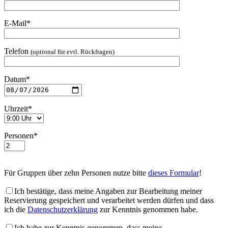
E-Mail*
Telefon
(optional für evtl. Rückfragen)
Datum*
Uhrzeit*
Personen*
Für Gruppen über zehn Personen nutze bitte
dieses Formular
!
Ich bestätige, dass meine Angaben zur Bearbeitung meiner
Reservierung gespeichert und verarbeitet werden dürfen und dass
ich die
Datenschutzerklärung
zur Kenntnis genommen habe.
Ich habe zur Kenntnis genommen, dass meine