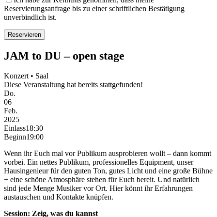
Reservierungsanfrage bis zu einer schriftlichen Bestätigung
unverbindlich ist.
JAM to DU – open stage
Konzert • Saal
Diese Veranstaltung hat bereits stattgefunden!
Do.
06
Feb.
2025
Einlass
18:30
Beginn
19:00
Wenn ihr Euch mal vor Publikum ausprobieren wollt – dann kommt
vorbei. Ein nettes Publikum, professionelles Equipment, unser
Hausingenieur für den guten Ton, gutes Licht und eine große Bühne
+ eine schöne Atmosphäre stehen für Euch bereit. Und natürlich
sind jede Menge Musiker vor Ort. Hier könnt ihr Erfahrungen
austauschen und Kontakte knüpfen.
Session: Zeig, was du kannst