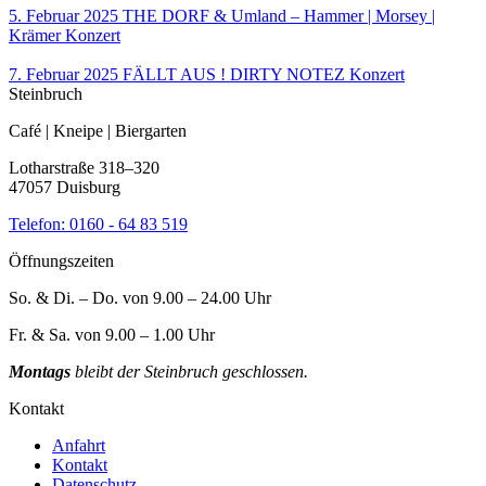
5. Februar 2025
THE DORF & Umland – Hammer | Morsey |
Krämer
Konzert
7. Februar 2025
FÄLLT AUS ! DIRTY NOTEZ
Konzert
Steinbruch
Café | Kneipe | Biergarten
Lotharstraße 318–320
47057 Duisburg
Telefon:
0160 - 64 83 519
Öffnungszeiten
So. & Di. – Do. von 9.00 – 24.00 Uhr
Fr. & Sa. von 9.00 – 1.00 Uhr
Montags
bleibt der Steinbruch geschlossen.
Kontakt
Anfahrt
Kontakt
Datenschutz