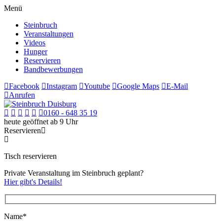
Menü
Steinbruch
Veranstaltungen
Videos
Hunger
Reservieren
Bandbewerbungen
Facebook
Instagram
Youtube
Google Maps
E-Mail
Anrufen
0160 - 648 35 19
heute geöffnet ab 9 Uhr
Reservieren
Tisch reservieren
Private Veranstaltung im Steinbruch geplant?
Hier gibt's Details!
Name*