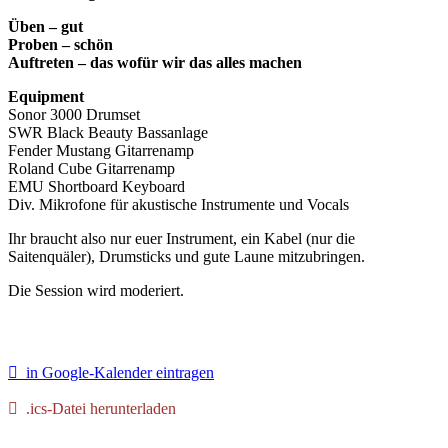
Üben – gut
Proben – schön
Auftreten – das wofür wir das alles machen
Equipment
Sonor 3000 Drumset
SWR Black Beauty Bassanlage
Fender Mustang Gitarrenamp
Roland Cube Gitarrenamp
EMU Shortboard Keyboard
Div. Mikrofone für akustische Instrumente und Vocals
Ihr braucht also nur euer Instrument, ein Kabel (nur die
Saitenquäler), Drumsticks und gute Laune mitzubringen.
Die Session wird moderiert.
in Google-Kalender eintragen
.ics-Datei herunterladen