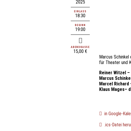
2025
EINLASS
18:30
BEGINN
19:00
ABENDKASSE
15,00 €
Marcus Schinkel d
für Theater und 
Reiner Witzel
– 
Marcus Schinke
Marcel Richard 
Klaus Mages– 
in Google-Kale
.ics-Datei heru