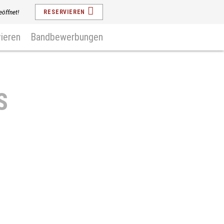
eöffnet!
RESERVIEREN
ieren
Bandbewerbungen
S