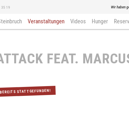
Wir haben g
8 35 19
Steinbruch
Veranstaltungen
Videos
Hunger
Reserv
ATTACK FEAT. MARCU
 BEREITS STATTGEFUNDEN!