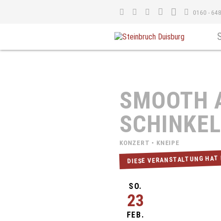
0160 - 64
SMOOTH 
SCHINKEL
KONZERT • KNEIPE
DIESE VERANSTALTUNG HAT
SO.
23
FEB.