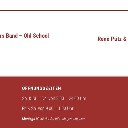
rs Band – Old School
René Pütz &
ÖFFNUNGSZEITEN
So. & Di. – Do. von 9.00 – 24.00 Uhr
Fr. & Sa. von 9.00 – 1.00 Uhr
Montags
bleibt der Steinbruch geschlossen.