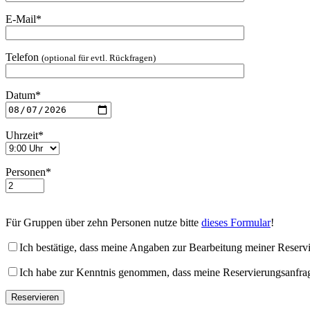
E-Mail*
Telefon
(optional für evtl. Rückfragen)
Datum*
Uhrzeit*
Personen*
Für Gruppen über zehn Personen nutze bitte
dieses Formular
!
Ich bestätige, dass meine Angaben zur Bearbeitung meiner Reservi
Ich habe zur Kenntnis genommen, dass meine Reservierungsanfrage b