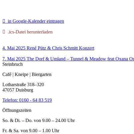
in Google-Kalender eintragen
.ics-Datei herunterladen
4. Mai 2025
René Pütz & Chris Schmitt
Konzert
7. Mai 2025
The Dorf & Umland – Tunnel & Meadow feat Oxana O
Steinbruch
Café | Kneipe | Biergarten
Lotharstraße 318–320
47057 Duisburg
Telefon:
0160 - 64 83 519
Öffnungszeiten
So. & Di. – Do. von 9.00 – 24.00 Uhr
Fr. & Sa. von 9.00 – 1.00 Uhr