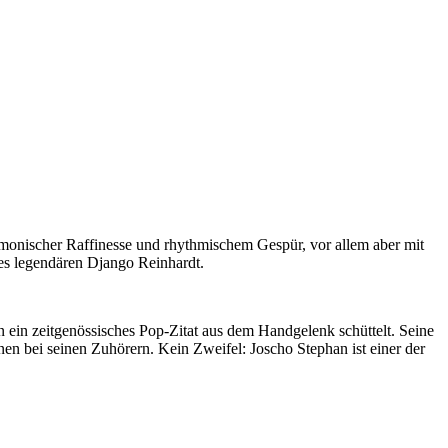
monischer Raffinesse und rhythmischem Gespür, vor allem aber mit
des legendären Django Reinhardt.
rn ein zeitgenössisches Pop-Zitat aus dem Handgelenk schüttelt. Seine
n bei seinen Zuhörern. Kein Zweifel: Joscho Stephan ist einer der