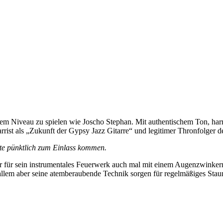
em Niveau zu spielen wie Joscho Stephan. Mit authentischem Ton, har
rrist als „Zukunft der Gypsy Jazz Gitarre“ und legitimer Thronfolger 
ollte pünktlich zum Einlass kommen.
, der für sein instrumentales Feuerwerk auch mal mit einem Augenzwinke
lem aber seine atemberaubende Technik sorgen für regelmäßiges Staune