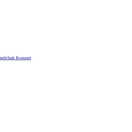
melchuk
Konzert