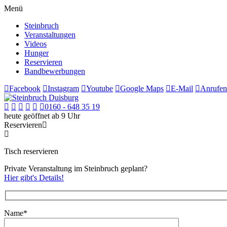
Menü
Steinbruch
Veranstaltungen
Videos
Hunger
Reservieren
Bandbewerbungen
Facebook
Instagram
Youtube
Google Maps
E-Mail
Anrufen
0160 - 648 35 19
heute geöffnet ab 9 Uhr
Reservieren
Tisch reservieren
Private Veranstaltung im Steinbruch geplant?
Hier gibt's Details!
Name*