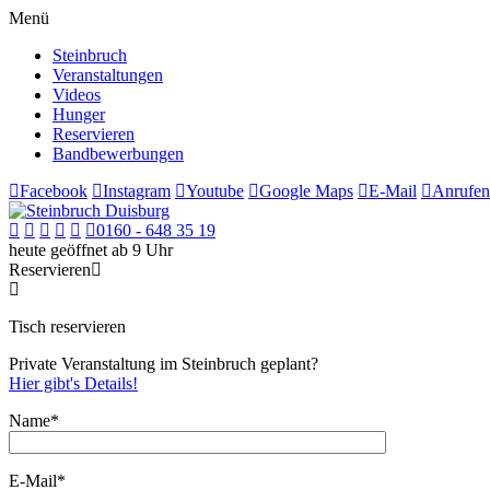
Menü
Steinbruch
Veranstaltungen
Videos
Hunger
Reservieren
Bandbewerbungen
Facebook
Instagram
Youtube
Google Maps
E-Mail
Anrufen
0160 - 648 35 19
heute geöffnet ab 9 Uhr
Reservieren
Tisch reservieren
Private Veranstaltung im Steinbruch geplant?
Hier gibt's Details!
Name*
E-Mail*