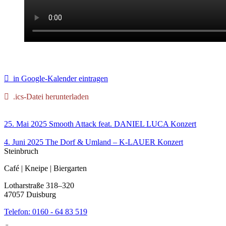
in Google-Kalender eintragen
.ics-Datei herunterladen
25. Mai 2025
Smooth Attack feat. DANIEL LUCA
Konzert
4. Juni 2025
The Dorf & Umland – K-LAUER
Konzert
Steinbruch
Café | Kneipe | Biergarten
Lotharstraße 318–320
47057 Duisburg
Telefon:
0160 - 64 83 519