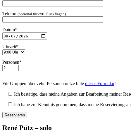
Telefon
(optional für evtl. Rückfragen)
Datum*
Uhrzeit*
Personen*
Für Gruppen über zehn Personen nutze bitte
dieses Formular
!
Ich bestätige, dass meine Angaben zur Bearbeitung meiner Rese
Ich habe zur Kenntnis genommen, dass meine Reservierungsanfrag
René Pütz – solo