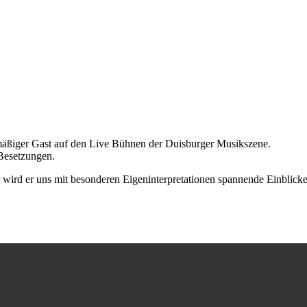
lmäßiger Gast auf den Live Bühnen der Duisburger Musikszene.
 Besetzungen.
 wird er uns mit besonderen Eigeninterpretationen spannende Einblick