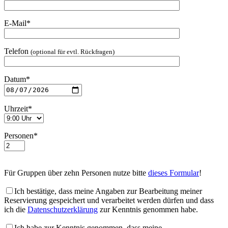
E-Mail*
Telefon
(optional für evtl. Rückfragen)
Datum*
Uhrzeit*
Personen*
Für Gruppen über zehn Personen nutze bitte
dieses Formular
!
Ich bestätige, dass meine Angaben zur Bearbeitung meiner
Reservierung gespeichert und verarbeitet werden dürfen und dass
ich die
Datenschutzerklärung
zur Kenntnis genommen habe.
Ich habe zur Kenntnis genommen, dass meine