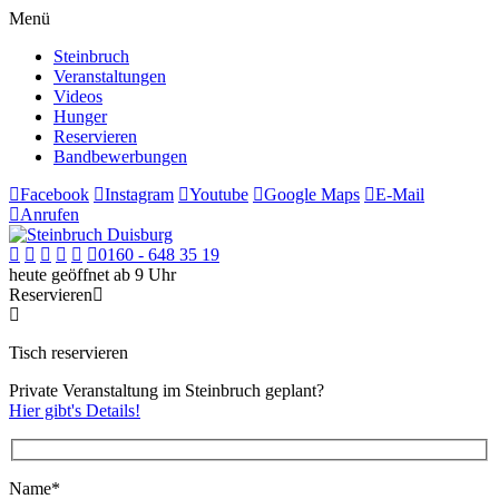
Menü
Steinbruch
Veranstaltungen
Videos
Hunger
Reservieren
Bandbewerbungen
Facebook
Instagram
Youtube
Google Maps
E-Mail
Anrufen
0160 - 648 35 19
heute geöffnet ab 9 Uhr
Reservieren
Tisch reservieren
Private Veranstaltung im Steinbruch geplant?
Hier gibt's Details!
Name*