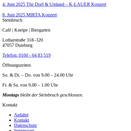
4. Juni 2025
The Dorf & Umland – K-LAUER
Konzert
8. Juni 2025
MIRTA
Konzert
Steinbruch
Café | Kneipe | Biergarten
Lotharstraße 318–320
47057 Duisburg
Telefon:
0160 - 64 83 519
Öffnungszeiten
So. & Di. – Do. von 9.00 – 24.00 Uhr
Fr. & Sa. von 9.00 – 1.00 Uhr
Montags
bleibt der Steinbruch geschlossen.
Kontakt
Anfahrt
Kontakt
Datenschutz
Impressum