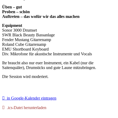
Üben – gut
Proben – schön
Auftreten – das wofür wir das alles machen
Equipment
Sonor 3000 Drumset
SWR Black Beauty Bassanlage
Fender Mustang Gitarrenamp
Roland Cube Gitarrenamp
EMU Shortboard Keyboard
Div. Mikrofone für akustische Instrumente und Vocals
Ihr braucht also nur euer Instrument, ein Kabel (nur die
Saitenquäler), Drumsticks und gute Laune mitzubringen.
Die Session wird moderiert.
in Google-Kalender eintragen
.ics-Datei herunterladen