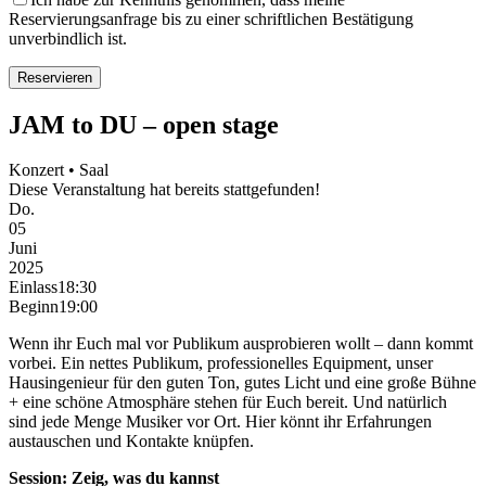
Reservierungsanfrage bis zu einer schriftlichen Bestätigung
unverbindlich ist.
JAM to DU – open stage
Konzert • Saal
Diese Veranstaltung hat bereits stattgefunden!
Do.
05
Juni
2025
Einlass
18:30
Beginn
19:00
Wenn ihr Euch mal vor Publikum ausprobieren wollt – dann kommt
vorbei. Ein nettes Publikum, professionelles Equipment, unser
Hausingenieur für den guten Ton, gutes Licht und eine große Bühne
+ eine schöne Atmosphäre stehen für Euch bereit. Und natürlich
sind jede Menge Musiker vor Ort. Hier könnt ihr Erfahrungen
austauschen und Kontakte knüpfen.
Session: Zeig, was du kannst