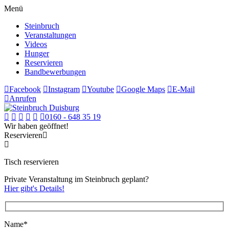
Menü
Steinbruch
Veranstaltungen
Videos
Hunger
Reservieren
Bandbewerbungen
Facebook
Instagram
Youtube
Google Maps
E-Mail
Anrufen
0160 - 648 35 19
Wir haben geöffnet!
Reservieren
Tisch reservieren
Private Veranstaltung im Steinbruch geplant?
Hier gibt's Details!
Name*