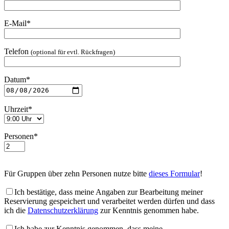
E-Mail*
Telefon
(optional für evtl. Rückfragen)
Datum*
Uhrzeit*
Personen*
Für Gruppen über zehn Personen nutze bitte
dieses Formular
!
Ich bestätige, dass meine Angaben zur Bearbeitung meiner
Reservierung gespeichert und verarbeitet werden dürfen und dass
ich die
Datenschutzerklärung
zur Kenntnis genommen habe.
Ich habe zur Kenntnis genommen, dass meine