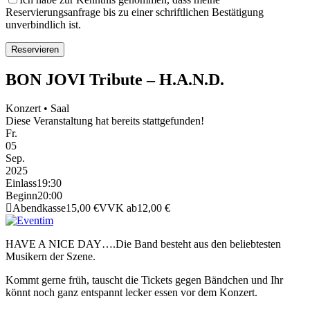
Reservierungsanfrage bis zu einer schriftlichen Bestätigung
unverbindlich ist.
BON JOVI Tribute – H.A.N.D.
Konzert • Saal
Diese Veranstaltung hat bereits stattgefunden!
Fr.
05
Sep.
2025
Einlass
19:30
Beginn
20:00
Abendkasse
15,00 €
VVK ab
12,00 €
HAVE A NICE DAY….Die Band besteht aus den beliebtesten
Musikern der Szene.
Kommt gerne früh, tauscht die Tickets gegen Bändchen und Ihr
könnt noch ganz entspannt lecker essen vor dem Konzert.