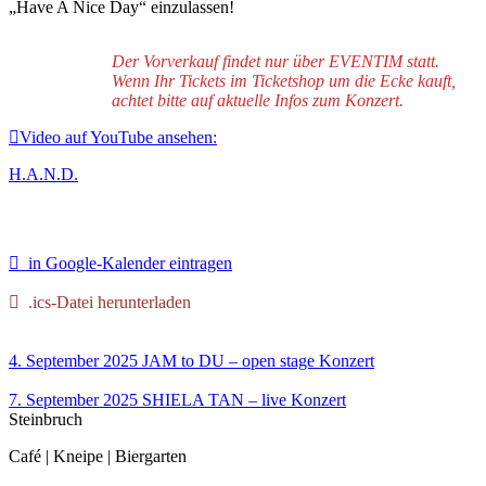
„Have A Nice Day“ einzulassen!
Der Vorverkauf findet nur über EVENTIM statt.
Wenn Ihr Tickets im Ticketshop um die Ecke kauft,
achtet bitte auf aktuelle Infos zum Konzert.
Video auf YouTube ansehen:
H.A.N.D.
in Google-Kalender eintragen
.ics-Datei herunterladen
4. September 2025
JAM to DU – open stage
Konzert
7. September 2025
SHIELA TAN – live
Konzert
Steinbruch
Café | Kneipe | Biergarten