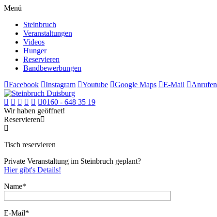
Menü
Steinbruch
Veranstaltungen
Videos
Hunger
Reservieren
Bandbewerbungen
Facebook
Instagram
Youtube
Google Maps
E-Mail
Anrufen
0160 - 648 35 19
Wir haben geöffnet!
Reservieren
Tisch reservieren
Private Veranstaltung im Steinbruch geplant?
Hier gibt's Details!
Name*
E-Mail*