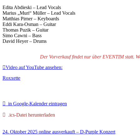
Edita Abdieski – Lead Vocals
Marius „Muri“ Müller – Lead Vocals
Matthias Pirner – Keyboards
Eddi Kara-Osman – Guitar
Thomas Puzik – Guitar
Simo Cawni – Bass
David Heyer – Drums
Der Vorverkauf findet nur über EVENTIM statt. Wenn
Video auf YouTube ansehen:
Roxxette
in Google-Kalender eintragen
.ics-Datei herunterladen
24. Oktober 2025
online ausverkauft – D-Purple
Konzert