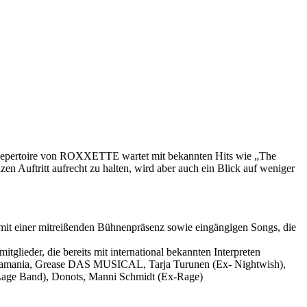
s Repertoire von ROXXETTE wartet mit bekannten Hits wie „The
Auftritt aufrecht zu halten, wird aber auch ein Blick auf weniger
it einer mitreißenden Bühnenpräsenz sowie eingängigen Songs, die
glieder, die bereits mit international bekannten Interpreten
 Abbamania, Grease DAS MUSICAL, Tarja Turunen (Ex- Nightwish),
 Lage Band), Donots, Manni Schmidt (Ex-Rage)