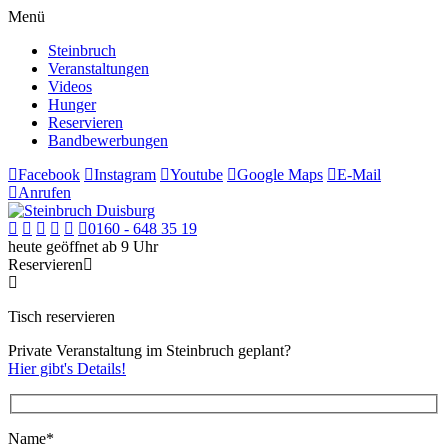
Menü
Steinbruch
Veranstaltungen
Videos
Hunger
Reservieren
Bandbewerbungen
Facebook
Instagram
Youtube
Google Maps
E-Mail
Anrufen
0160 - 648 35 19
heute geöffnet ab 9 Uhr
Reservieren
Tisch reservieren
Private Veranstaltung im Steinbruch geplant?
Hier gibt's Details!
Name*