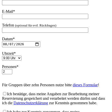
E-Mail*
Telefon
(optional für evtl. Rückfragen)
Datum*
Uhrzeit*
Personen*
Für Gruppen über zehn Personen nutze bitte
dieses Formular
!
Ich bestätige, dass meine Angaben zur Bearbeitung meiner
Reservierung gespeichert und verarbeitet werden dürfen und dass
ich die
Datenschutzerklärung
zur Kenntnis genommen habe.
Ich habe zur Kenntnis genommen, dass meine