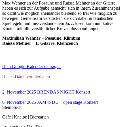
Max Wehner an der Posaune und Raissa Mehner an der Gitarre
haben es sich zur Aufgabe gemacht, sich in ihrem Zusammenspiel
so dicht wie möglich aneinander bleibend so frei wie möglich zu
bewegen. Gemeinsam verstricken sie sich dabei in fanatischen
Spielregeln und missverstandenem Jazz, lösen kommunikative
Knoten mithilfe versöhnlicher Kurzschlusshandlungen.
Maximilian Wehner – Posaune, Klimbim
Raissa Mehner – E-Gitarre, Kleinzeuch
in Google-Kalender eintragen
.ics-Datei herunterladen
2. November 2025
BRENDAS NIGHT
Konzert
6. November 2025
JAM to DU – open stage
Konzert
Steinbruch
Café | Kneipe | Biergarten
Lotharstraße 318–320