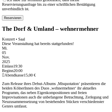
Reservierungsanfrage bis zu einer schriftlichen Bestätigung
unverbindlich ist.
The Dorf & Umland – wehnermehner
Konzert • Saal
Diese Veranstaltung hat bereits stattgefunden!
Mi.
05
Nov.
2025
Einlass
19:30
Beginn
20:00
Abendkasse
15,00 €
Zum Release ihres Debut-Albums ‚Misquotation‘ präsentieren die
beiden KölnerInnen des Duos ‚wehnermehner‘ ihr aktuelles
Programm, das neben Eigenkompositionen und freien
Improvisationen auch die unbefangene Betrachtung, Zerlegung und
Neuzusammensetzung von bestehenden Stücken verschiedenster
Genres umfasst.