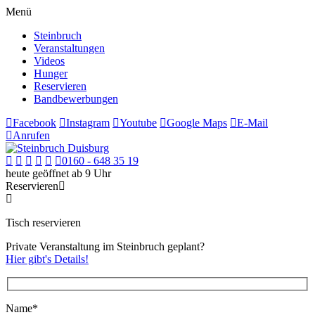
Menü
Steinbruch
Veranstaltungen
Videos
Hunger
Reservieren
Bandbewerbungen
Facebook
Instagram
Youtube
Google Maps
E-Mail
Anrufen
0160 - 648 35 19
heute geöffnet ab 9 Uhr
Reservieren
Tisch reservieren
Private Veranstaltung im Steinbruch geplant?
Hier gibt's Details!
Name*