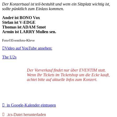
Der Konzertsaal ist teil-bestuhlt und wem ein Sitzplatz wichtig ist,
sollte pünktlich zum Einlass kommen.
André ist BONO Vox
Stefan ist V-EDGE
Thomas ist ADAM Smot
Armin ist LARRY Mullen sen.
Foto©️Eventfoto-Kleve
Video auf YouTube ansehen:
The U2s
Der Vorverkauf findet nur über EVENTIM statt.
Wenn Ihr Tickets im Ticketshop um die Ecke kauft,
achtet bitte auf aktuelle Infos zum Konzert.
in Google-Kalender eintragen
.ics-Datei herunterladen