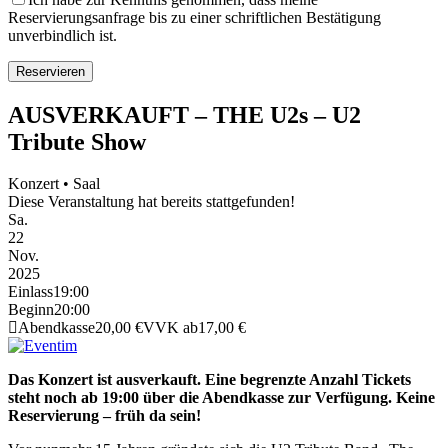
Reservierungsanfrage bis zu einer schriftlichen Bestätigung
unverbindlich ist.
AUSVERKAUFT – THE U2s – U2
Tribute Show
Konzert • Saal
Diese Veranstaltung hat bereits stattgefunden!
Sa.
22
Nov.
2025
Einlass
19:00
Beginn
20:00
Abendkasse
20,00 €
VVK ab
17,00 €
Das Konzert ist ausverkauft. Eine begrenzte Anzahl Tickets
steht noch ab 19:00 über die Abendkasse zur Verfügung. Keine
Reservierung – früh da sein!