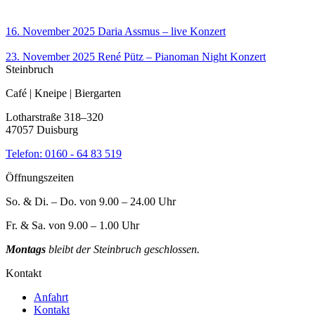
16. November 2025
Daria Assmus – live
Konzert
23. November 2025
René Pütz – Pianoman Night
Konzert
Steinbruch
Café | Kneipe | Biergarten
Lotharstraße 318–320
47057 Duisburg
Telefon:
0160 - 64 83 519
Öffnungszeiten
So. & Di. – Do. von 9.00 – 24.00 Uhr
Fr. & Sa. von 9.00 – 1.00 Uhr
Montags
bleibt der Steinbruch geschlossen.
Kontakt
Anfahrt
Kontakt