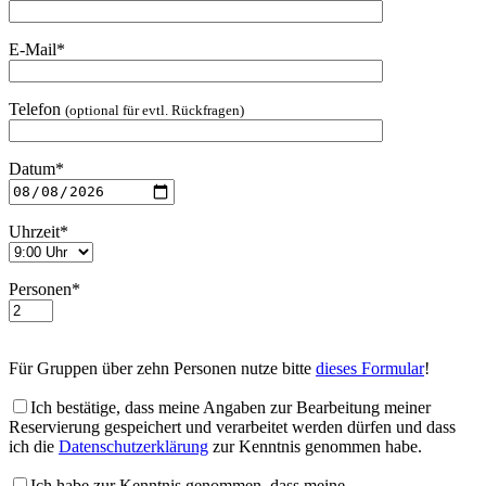
E-Mail*
Telefon
(optional für evtl. Rückfragen)
Datum*
Uhrzeit*
Personen*
Für Gruppen über zehn Personen nutze bitte
dieses Formular
!
Ich bestätige, dass meine Angaben zur Bearbeitung meiner
Reservierung gespeichert und verarbeitet werden dürfen und dass
ich die
Datenschutzerklärung
zur Kenntnis genommen habe.
Ich habe zur Kenntnis genommen, dass meine