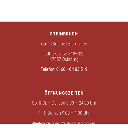
STEINBRUCH
Café | Kneipe | Biergarten
Lotharstraße 318–320
47057 Duisburg
Telefon:
0160 - 64 83 519
ÖFFNUNGSZEITEN
So. & Di. – Do. von 9.00 – 24.00 Uhr
Fr. & Sa. von 9.00 – 1.00 Uhr
Montags
bleibt der Steinbruch geschlossen.