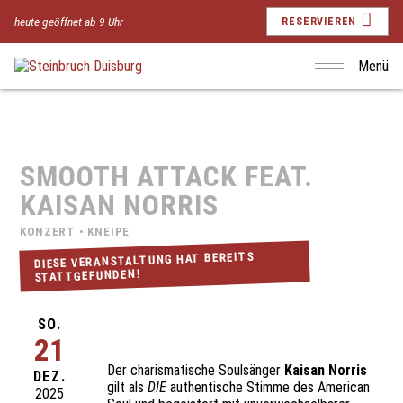
heute geöffnet ab 9 Uhr
RESERVIEREN
Menü
SMOOTH ATTACK FEAT.
KAISAN NORRIS
KONZERT • KNEIPE
DIESE VERANSTALTUNG HAT BEREITS
STATTGEFUNDEN!
SO.
21
Der charismatische Soulsänger
Kaisan Norris
DEZ.
gilt als
DIE
authentische Stimme des American
2025