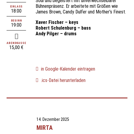
Soul und begeistert mit unverwechselbarer
Bühnenpräsenz. Er arbeitete mit Größen wie
EINLASS
18:00
James Brown, Candy Dulfer und Mother’s Finest.
BEGINN
Xaver Fischer – keys
19:00
Robert Schulenburg – bass
Andy Pilger – drums
ABENDKASSE
15,00 €
in Google-Kalender eintragen
.ics-Datei herunterladen
14. Dezember 2025
MIRTA