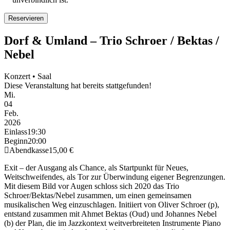
Dorf & Umland – Trio Schroer / Bektas /
Nebel
Konzert • Saal
Diese Veranstaltung hat bereits stattgefunden!
Mi.
04
Feb.
2026
Einlass
19:30
Beginn
20:00
Abendkasse
15,00 €
Exit – der Ausgang als Chance, als Startpunkt für Neues,
Weitschweifendes, als Tor zur Überwindung eigener Begrenzungen.
Mit diesem Bild vor Augen schloss sich 2020 das Trio
Schroer/Bektas/Nebel zusammen, um einen gemeinsamen
musikalischen Weg einzuschlagen. Initiiert von Oliver Schroer (p),
entstand zusammen mit Ahmet Bektas (Oud) und Johannes Nebel
(b) der Plan, die im Jazzkontext weitverbreiteten Instrumente Piano