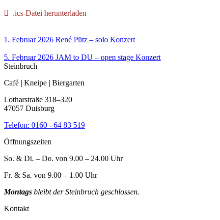
.ics-Datei herunterladen
1. Februar 2026
René Pütz – solo
Konzert
5. Februar 2026
JAM to DU – open stage
Konzert
Steinbruch
Café | Kneipe | Biergarten
Lotharstraße 318–320
47057 Duisburg
Telefon:
0160 - 64 83 519
Öffnungszeiten
So. & Di. – Do. von 9.00 – 24.00 Uhr
Fr. & Sa. von 9.00 – 1.00 Uhr
Montags
bleibt der Steinbruch geschlossen.
Kontakt