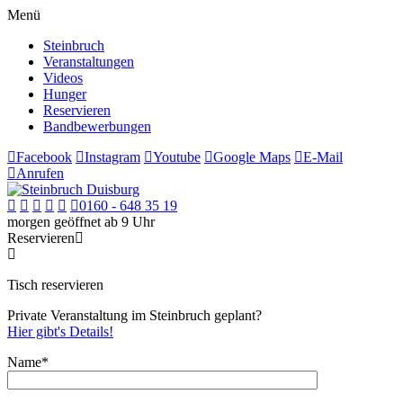
Menü
Steinbruch
Veranstaltungen
Videos
Hunger
Reservieren
Bandbewerbungen
Facebook
Instagram
Youtube
Google Maps
E-Mail
Anrufen
0160 - 648 35 19
morgen geöffnet ab 9 Uhr
Reservieren
Tisch reservieren
Private Veranstaltung im Steinbruch geplant?
Hier gibt's Details!
Name*