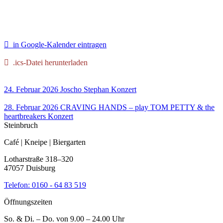
in Google-Kalender eintragen
.ics-Datei herunterladen
24. Februar 2026
Joscho Stephan
Konzert
28. Februar 2026
CRAVING HANDS – play TOM PETTY & the
heartbreakers
Konzert
Steinbruch
Café | Kneipe | Biergarten
Lotharstraße 318–320
47057 Duisburg
Telefon:
0160 - 64 83 519
Öffnungszeiten
So. & Di. – Do. von 9.00 – 24.00 Uhr