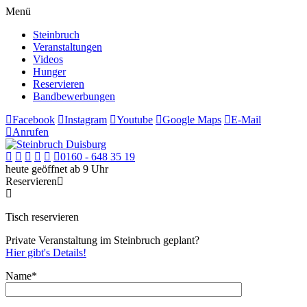
Menü
Steinbruch
Veranstaltungen
Videos
Hunger
Reservieren
Bandbewerbungen
Facebook
Instagram
Youtube
Google Maps
E-Mail
Anrufen
0160 - 648 35 19
heute geöffnet ab 9 Uhr
Reservieren
Tisch reservieren
Private Veranstaltung im Steinbruch geplant?
Hier gibt's Details!
Name*