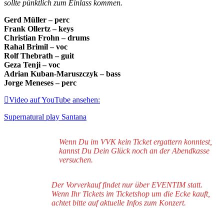
sollte pünktlich zum Einlass kommen.
Gerd Müller – perc
Frank Ollertz – keys
Christian Frohn – drums
Rahal Brimil – voc
Rolf Thebrath – guit
Geza Tenji – voc
Adrian Kuban-Maruszczyk – bass
Jorge Meneses – perc
Video auf YouTube ansehen:
Supernatural play Santana
Wenn Du im VVK kein Ticket ergattern konntest,
kannst Du Dein Glück noch an der Abendkasse
versuchen.
Der Vorverkauf findet nur über EVENTIM statt.
Wenn Ihr Tickets im Ticketshop um die Ecke kauft,
achtet bitte auf aktuelle Infos zum Konzert.