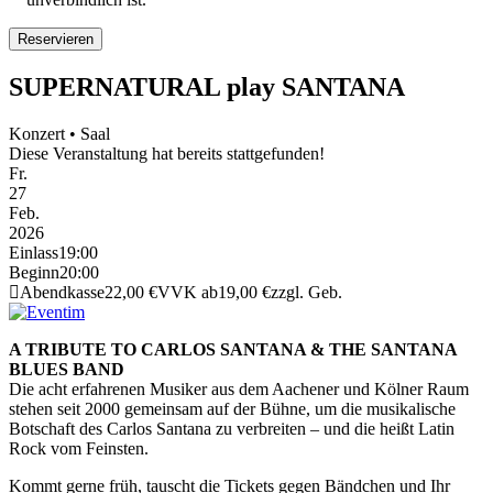
SUPERNATURAL play SANTANA
Konzert • Saal
Diese Veranstaltung hat bereits stattgefunden!
Fr.
27
Feb.
2026
Einlass
19:00
Beginn
20:00
Abendkasse
22,00 €
VVK ab
19,00 €
zzgl. Geb.
A TRIBUTE TO CARLOS SANTANA & THE SANTANA
BLUES BAND
Die acht erfahrenen Musiker aus dem Aachener und Kölner Raum
stehen seit 2000 gemeinsam auf der Bühne, um die musikalische
Botschaft des Carlos Santana zu verbreiten – und die heißt Latin
Rock vom Feinsten.
Kommt gerne früh, tauscht die Tickets gegen Bändchen und Ihr