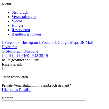
Menü
Steinbruch
Veranstaltungen
Videos
Hunger
Reservieren
Bandbewerbungen
Facebook
Instagram
Youtube
Google Maps
E-Mail
Anrufen
0160 - 648 35 19
heute geöffnet ab 9 Uhr
Reservieren
Tisch reservieren
Private Veranstaltung im Steinbruch geplant?
Hier gibt's Details!
Name*