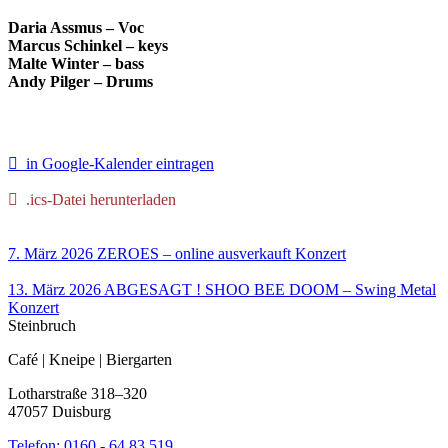
Daria Assmus – Voc
Marcus Schinkel – keys
Malte Winter – bass
Andy Pilger – Drums
in Google-Kalender eintragen
.ics-Datei herunterladen
7. März 2026
ZEROES – online ausverkauft
Konzert
13. März 2026
ABGESAGT ! SHOO BEE DOOM – Swing Metal
Konzert
Steinbruch
Café | Kneipe | Biergarten
Lotharstraße 318–320
47057 Duisburg
Telefon:
0160 - 64 83 519