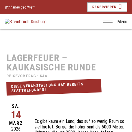
Wir haben geöffnet!
RESERVIEREN
Menü
LAGERFEUER –
KAUKASISCHE RUNDE
REISEVORTRAG • SAAL
DIESE VERANSTALTUNG HAT BEREITS
STATTGEFUNDEN!
SA.
14
Es gibt kaum ein Land, das auf so wenig Raum so
MÄRZ
viel bietet. Berge, die höher sind als 5000 Meter,
2026