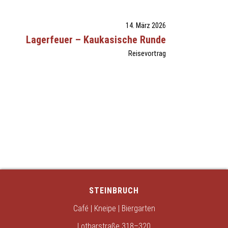
14. März 2026
Lagerfeuer – Kaukasische Runde
Reisevortrag
STEINBRUCH
Café | Kneipe | Biergarten
Lotharstraße 318–320