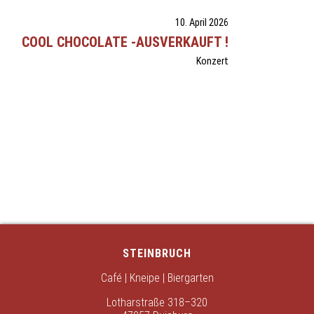
10. April 2026
COOL CHOCOLATE -AUSVERKAUFT !
Konzert
STEINBRUCH
Café | Kneipe | Biergarten
Lotharstraße 318–320