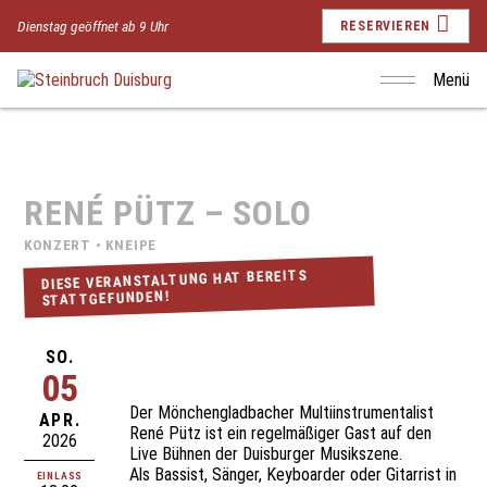
Dienstag geöffnet ab 9 Uhr
RESERVIEREN
Menü
RENÉ PÜTZ – SOLO
KONZERT • KNEIPE
DIESE VERANSTALTUNG HAT BEREITS
STATTGEFUNDEN!
SO.
05
Der Mönchengladbacher Multiinstrumentalist
APR.
René Pütz ist ein regelmäßiger Gast auf den
2026
Live Bühnen der Duisburger Musikszene.
Als Bassist, Sänger, Keyboarder oder Gitarrist in
EINLASS