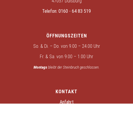
47057 Duisburg
Telefon:
0160 - 64 83 519
ÖFFNUNGSZEITEN
So. & Di. – Do. von 9.00 – 24.00 Uhr
Fr. & Sa. von 9.00 – 1.00 Uhr
Montags
bleibt der Steinbruch geschlossen.
KONTAKT
Anfahrt
Kontakt
Datenschutz
Impressum