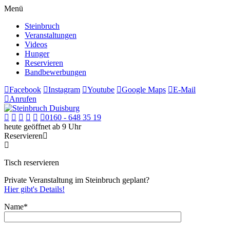
Menü
Steinbruch
Veranstaltungen
Videos
Hunger
Reservieren
Bandbewerbungen
Facebook
Instagram
Youtube
Google Maps
E-Mail
Anrufen
0160 - 648 35 19
heute geöffnet ab 9 Uhr
Reservieren
Tisch reservieren
Private Veranstaltung im Steinbruch geplant?
Hier gibt's Details!
Name*