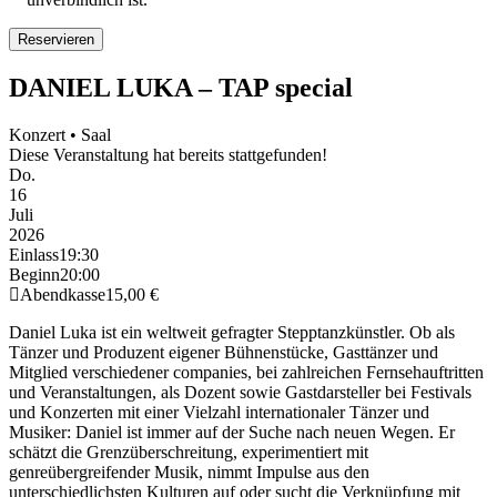
DANIEL LUKA – TAP special
Konzert • Saal
Diese Veranstaltung hat bereits stattgefunden!
Do.
16
Juli
2026
Einlass
19:30
Beginn
20:00
Abendkasse
15,00 €
Daniel Luka ist ein weltweit gefragter Stepptanzkünstler. Ob als
Tänzer und Produzent eigener Bühnenstücke, Gasttänzer und
Mitglied verschiedener companies, bei zahlreichen Fernsehauftritten
und Veranstaltungen, als Dozent sowie Gastdarsteller bei Festivals
und Konzerten mit einer Vielzahl internationaler Tänzer und
Musiker: Daniel ist immer auf der Suche nach neuen Wegen. Er
schätzt die Grenzüberschreitung, experimentiert mit
genreübergreifender Musik, nimmt Impulse aus den
unterschiedlichsten Kulturen auf oder sucht die Verknüpfung mit