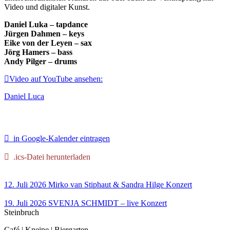
Video und digitaler Kunst.
Daniel Luka – tapdance
Jürgen Dahmen – keys
Eike von der Leyen – sax
Jörg Hamers – bass
Andy Pilger – drums
Video auf YouTube ansehen:
Daniel Luca
in Google-Kalender eintragen
.ics-Datei herunterladen
12. Juli 2026
Mirko van Stiphaut & Sandra Hilge
Konzert
19. Juli 2026
SVENJA SCHMIDT – live
Konzert
Steinbruch
Café | Kneipe | Biergarten