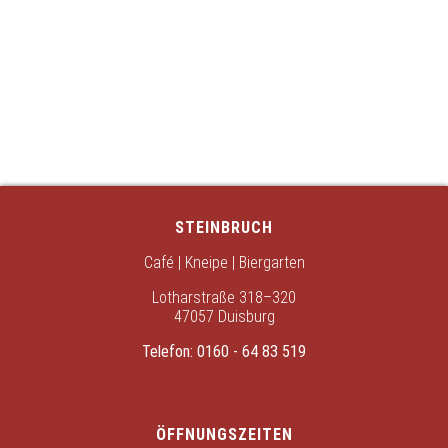
STEINBRUCH
Café | Kneipe | Biergarten
Lotharstraße 318–320
47057 Duisburg
Telefon:
0160 - 64 83 519
ÖFFNUNGSZEITEN