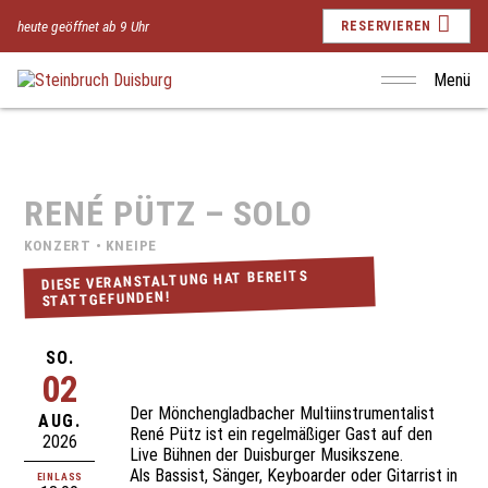
heute geöffnet ab 9 Uhr
RESERVIEREN
Menü
RENÉ PÜTZ – SOLO
KONZERT • KNEIPE
DIESE VERANSTALTUNG HAT BEREITS
STATTGEFUNDEN!
SO.
02
Der Mönchengladbacher Multiinstrumentalist
AUG.
René Pütz ist ein regelmäßiger Gast auf den
2026
Live Bühnen der Duisburger Musikszene.
Als Bassist, Sänger, Keyboarder oder Gitarrist in
EINLASS