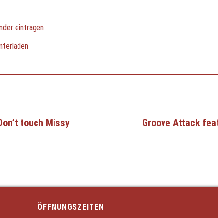
nder eintragen
nterladen
Don’t touch Missy
Groove Attack feat
ÖFFNUNGSZEITEN