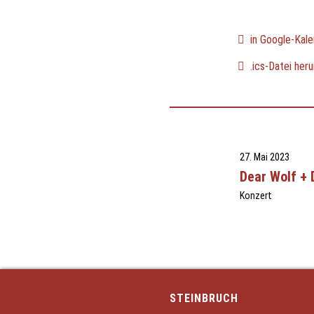
in Google-Kale
.ics-Datei heru
27. Mai 2023
Dear Wolf + 
Konzert
STEINBRUCH