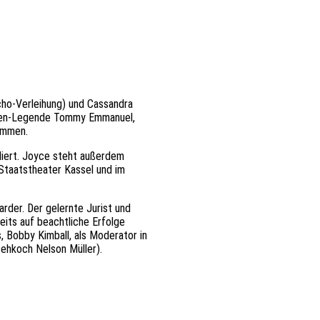
cho-Verleihung) und Cassandra
isten-Legende Tommy Emmanuel,
sammen.
iert. Joyce steht außerdem
Staatstheater Kassel und im
arder. Der gelernte Jurist und
eits auf beachtliche Erfolge
, Bobby Kimball, als Moderator in
sehkoch Nelson Müller).