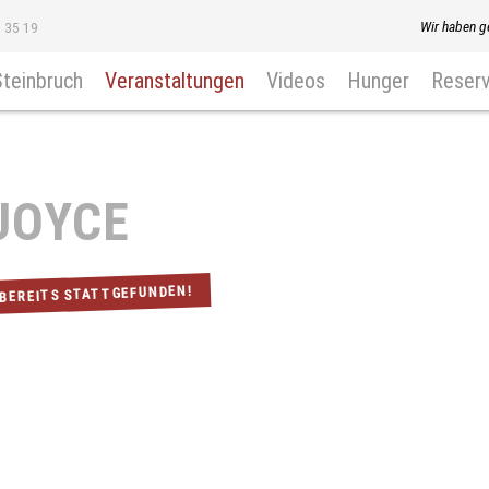
Wir haben g
8 35 19
Steinbruch
Veranstaltungen
Videos
Hunger
Reserv
JOYCE
 BEREITS STATTGEFUNDEN!