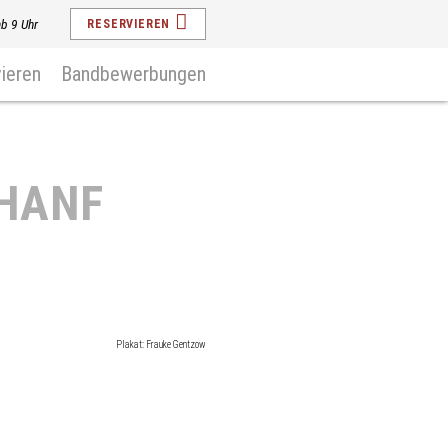
ab 9 Uhr
RESERVIEREN
ieren
Bandbewerbungen
 HANF
Plakat: Frauke Gentzow