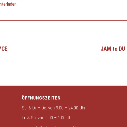
nterladen
YCE
JAM to DU 
ÖFFNUNGSZEITEN
So. & Di. – Do. von 9.00 – 24.00 Uhr
Fr. & Sa. von 9.00 – 1.00 Uhr