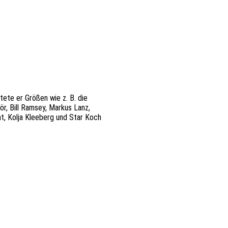
ete er Größen wie z. B. die
ör, Bill Ramsey, Markus Lanz,
t, Kolja Kleeberg und Star Koch