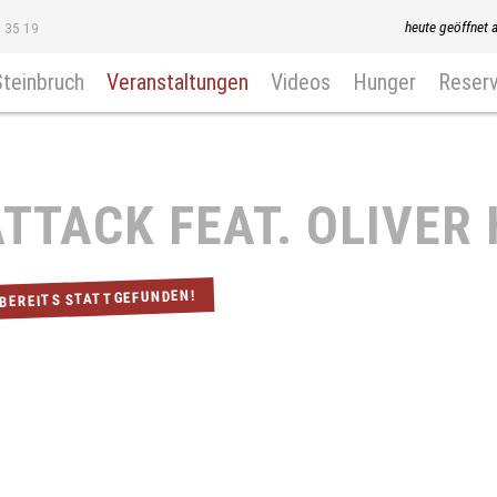
heute geöffnet 
8 35 19
Steinbruch
Veranstaltungen
Videos
Hunger
Reserv
TTACK FEAT. OLIVER
 BEREITS STATTGEFUNDEN!