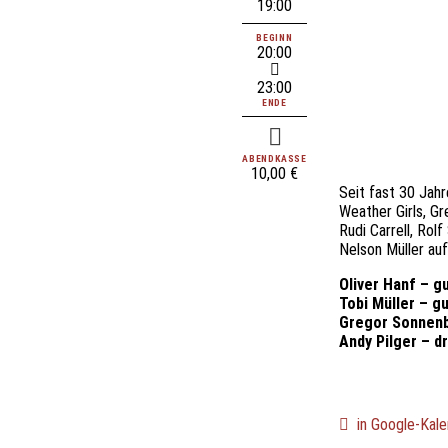
19:00
BEGINN
20:00
23:00
ENDE
ABENDKASSE
10,00 €
Seit fast 30 Jahr
Weather Girls, Gr
Rudi Carrell, Ro
Nelson Müller auf
Oliver Hanf – gu
Tobi Müller – gu
Gregor Sonnenb
Andy Pilger – d
in Google-Kale