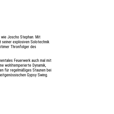
n wie Joscho Stephan. Mit
 seiner explosiven Solotechnik
gitimer Thronfolger des
rumentales Feuerwerk auch mal mit
ine wohltemperierte Dynamik,
en für regelmäßiges Staunen bei
 zeitgenössischen Gypsy Swing.