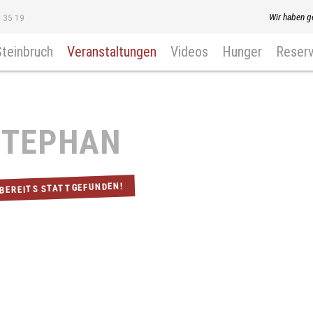
Wir haben g
8 35 19
Steinbruch
Veranstaltungen
Videos
Hunger
Reserv
STEPHAN
 BEREITS STATTGEFUNDEN!