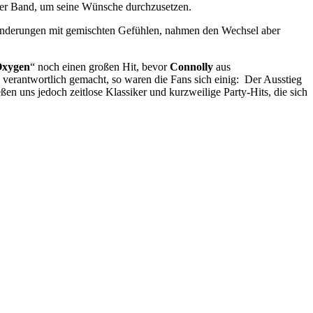
 der Band, um seine Wünsche durchzusetzen.
eränderungen mit gemischten Gefühlen, nahmen den Wechsel aber
 Oxygen
“ noch einen großen Hit, bevor
Connolly
aus
 verantwortlich gemacht, so waren die Fans sich einig: Der Ausstieg
eßen uns jedoch zeitlose Klassiker und kurzweilige Party-Hits, die sich