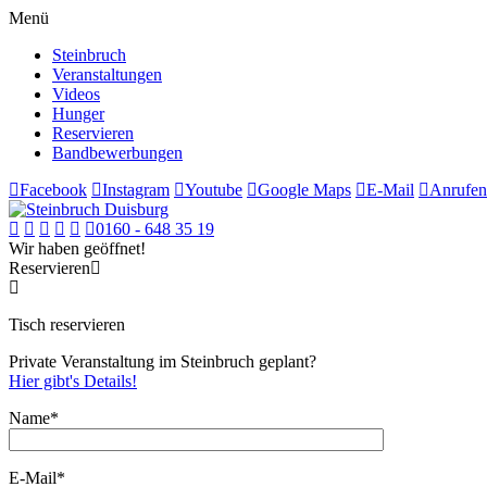
Menü
Steinbruch
Veranstaltungen
Videos
Hunger
Reservieren
Bandbewerbungen
Facebook
Instagram
Youtube
Google Maps
E-Mail
Anrufen
0160 - 648 35 19
Wir haben geöffnet!
Reservieren
Tisch reservieren
Private Veranstaltung im Steinbruch geplant?
Hier gibt's Details!
Name*
E-Mail*