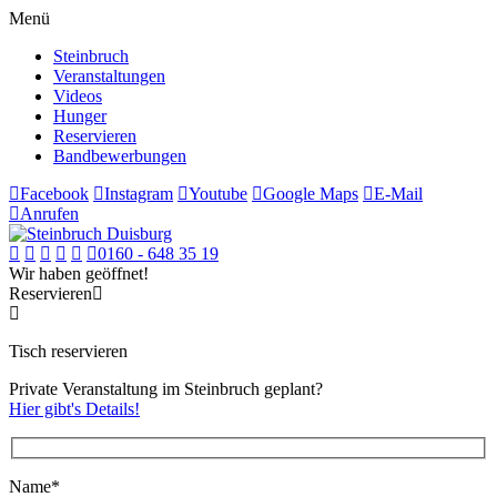
Menü
Steinbruch
Veranstaltungen
Videos
Hunger
Reservieren
Bandbewerbungen
Facebook
Instagram
Youtube
Google Maps
E-Mail
Anrufen
0160 - 648 35 19
Wir haben geöffnet!
Reservieren
Tisch reservieren
Private Veranstaltung im Steinbruch geplant?
Hier gibt's Details!
Name*