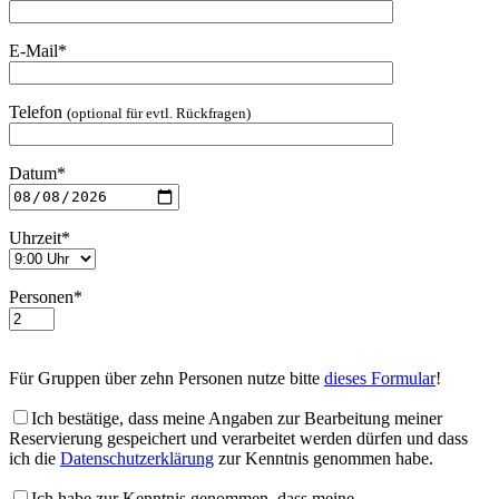
E-Mail*
Telefon
(optional für evtl. Rückfragen)
Datum*
Uhrzeit*
Personen*
Für Gruppen über zehn Personen nutze bitte
dieses Formular
!
Ich bestätige, dass meine Angaben zur Bearbeitung meiner
Reservierung gespeichert und verarbeitet werden dürfen und dass
ich die
Datenschutzerklärung
zur Kenntnis genommen habe.
Ich habe zur Kenntnis genommen, dass meine