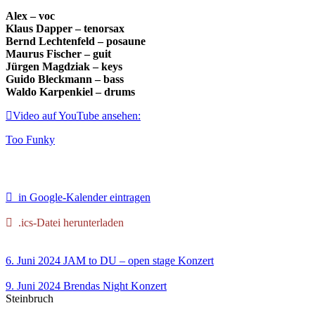
Alex – voc
Klaus Dapper – tenorsax
Bernd Lechtenfeld – posaune
Maurus Fischer – guit
Jürgen Magdziak – keys
Guido Bleckmann – bass
Waldo Karpenkiel – drums
Video auf YouTube ansehen:
Too Funky
in Google-Kalender eintragen
.ics-Datei herunterladen
6. Juni 2024
JAM to DU – open stage
Konzert
9. Juni 2024
Brendas Night
Konzert
Steinbruch