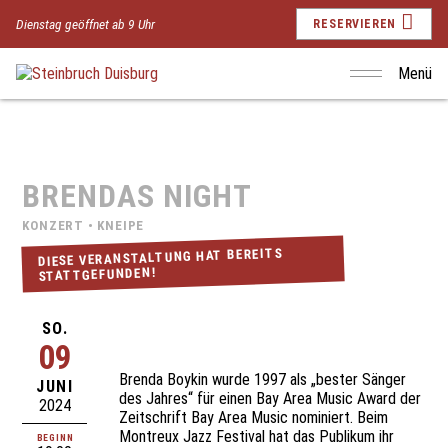
Dienstag geöffnet ab 9 Uhr
RESERVIEREN
Menü
BRENDAS NIGHT
KONZERT • KNEIPE
DIESE VERANSTALTUNG HAT BEREITS
STATTGEFUNDEN!
SO.
09
Brenda Boykin wurde 1997 als „bester Sänger
JUNI
des Jahres“ für einen Bay Area Music Award der
2024
Zeitschrift Bay Area Music nominiert. Beim
Montreux Jazz Festival hat das Publikum ihr
BEGINN