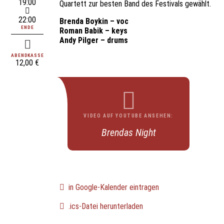
19:00
Quartett zur besten Band des Festivals gewählt.
22:00
Brenda Boykin – voc
ENDE
Roman Babik – keys
Andy Pilger – drums
ABENDKASSE
12,00 €
VIDEO AUF YOUTUBE ANSEHEN:
Brendas Night
in Google-Kalender eintragen
.ics-Datei herunterladen