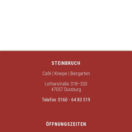
STEINBRUCH
Café | Kneipe | Biergarten
Lotharstraße 318–320
47057 Duisburg
Telefon:
0160 - 64 83 519
ÖFFNUNGSZEITEN