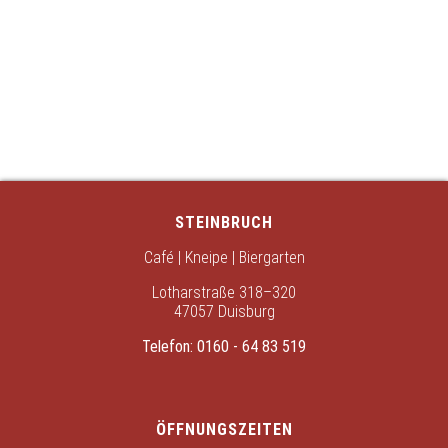
STEINBRUCH
Café | Kneipe | Biergarten
Lotharstraße 318–320
47057 Duisburg
Telefon:
0160 - 64 83 519
ÖFFNUNGSZEITEN