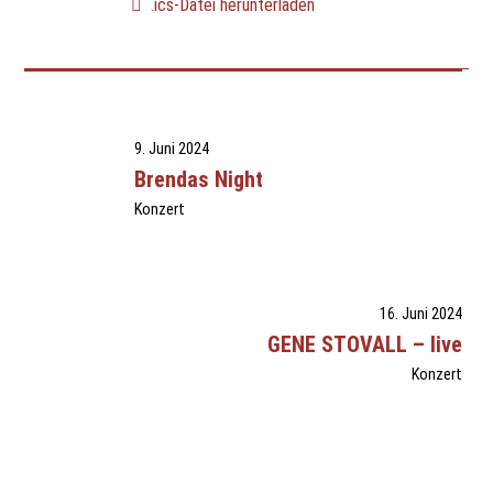
.ics-Datei herunterladen
9. Juni 2024
Brendas Night
Konzert
16. Juni 2024
GENE STOVALL – live
Konzert