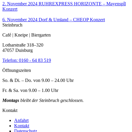
2. November 2024
RUHREXPRESS HORIZONTE – Mayenspîl
Konzert
6. November 2024
Dorf & Umland – CHEOP
Konzert
Steinbruch
Café | Kneipe | Biergarten
Lotharstraße 318–320
47057 Duisburg
Telefon:
0160 - 64 83 519
Öffnungszeiten
So. & Di. – Do. von 9.00 – 24.00 Uhr
Fr. & Sa. von 9.00 – 1.00 Uhr
Montags
bleibt der Steinbruch geschlossen.
Kontakt
Anfahrt
Kontakt
Datenschutz