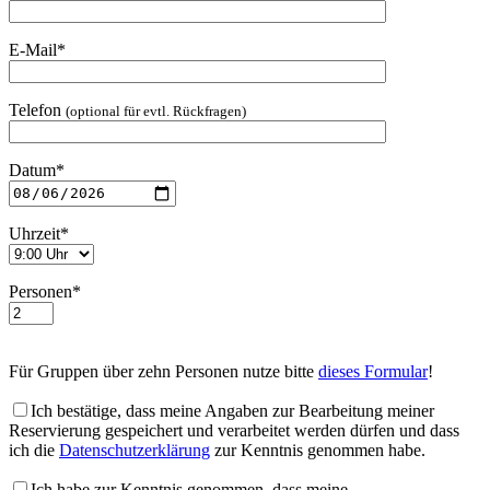
E-Mail*
Telefon
(optional für evtl. Rückfragen)
Datum*
Uhrzeit*
Personen*
Für Gruppen über zehn Personen nutze bitte
dieses Formular
!
Ich bestätige, dass meine Angaben zur Bearbeitung meiner
Reservierung gespeichert und verarbeitet werden dürfen und dass
ich die
Datenschutzerklärung
zur Kenntnis genommen habe.
Ich habe zur Kenntnis genommen, dass meine