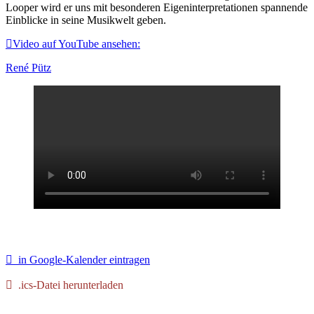
Looper wird er uns mit besonderen Eigeninterpretationen spannende
Einblicke in seine Musikwelt geben.
Video auf YouTube ansehen:
René Pütz
in Google-Kalender eintragen
.ics-Datei herunterladen