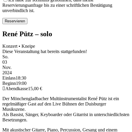
Reservierungsanfrage bis zu einer schriftlichen Bestätigung
unverbindlich ist.
René Pütz – solo
Konzert • Kneipe
Diese Veranstaltung hat bereits stattgefunden!
So.
03
Nov.
2024
Einlass
18:30
Beginn
19:00
Abendkasse
15,00 €
Der Mönchengladbacher Multiinstrumentalist René Pütz ist ein
regelmäßiger Gast auf den Live Bühnen der Duisburger
Musikszene.
Als Bassist, Sänger, Keyboarder oder Gitarrist in unterschiedlichsten
Besetzungen.
Mit akustischer Gitarre, Piano, Percussion, Gesang und einem