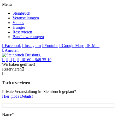
Menü
Steinbruch
Veranstaltungen
Videos
Hunger
Reservieren
Bandbewerbungen
Facebook
Instagram
Youtube
Google Maps
E-Mail
Anrufen
0160 - 648 35 19
Wir haben geöffnet!
Reservieren
Tisch reservieren
Private Veranstaltung im Steinbruch geplant?
Hier gibt's Details!
Name*