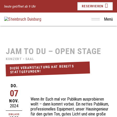
heute geöffnet ab 9 Uhr
RESERVIEREN
Menü
JAM TO DU – OPEN STAGE
KONZERT • SAAL
DIESE VERANSTALTUNG HAT BEREITS
STATTGEFUNDEN!
DO.
07
Wenn ihr Euch mal vor Publikum ausprobieren
NOV.
wollt – dann kommt vorbei. Ein nettes Publikum,
2024
professionelles Equipment, unser Hausingenieur
für den guten Ton, gutes Licht und eine große
EINLASS