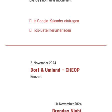
Die Session wird moderiert.
in Google-Kalender eintragen
.ics-Datei herunterladen
6. November 2024
Dorf & Umland – CHEOP
Konzert
10. November 2024
Brendas Night