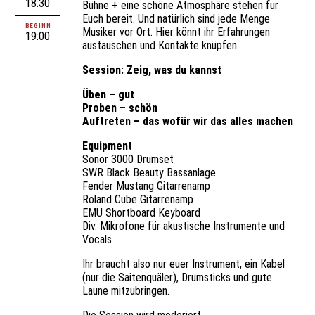
18:30
Bühne + eine schöne Atmosphäre stehen für
Euch bereit. Und natürlich sind jede Menge
BEGINN
Musiker vor Ort. Hier könnt ihr Erfahrungen
19:00
austauschen und Kontakte knüpfen.
Session: Zeig, was du kannst
Üben – gut
Proben – schön
Auftreten – das wofür wir das alles machen
Equipment
Sonor 3000 Drumset
SWR Black Beauty Bassanlage
Fender Mustang Gitarrenamp
Roland Cube Gitarrenamp
EMU Shortboard Keyboard
Div. Mikrofone für akustische Instrumente und
Vocals
Ihr braucht also nur euer Instrument, ein Kabel
(nur die Saitenquäler), Drumsticks und gute
Laune mitzubringen.